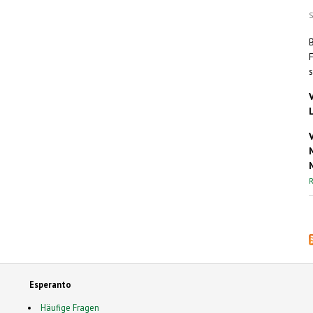
S
R
Esperanto
Häufige Fragen