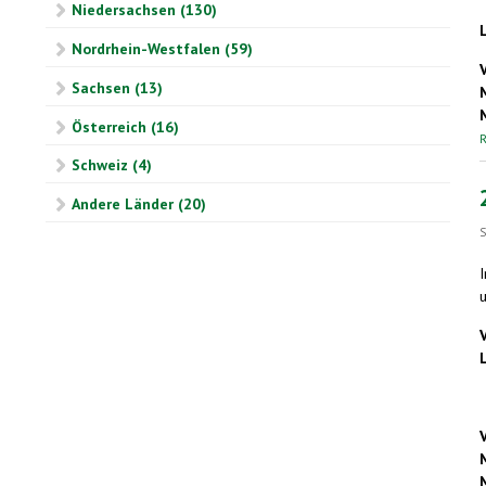
Niedersachsen (130)
Nordrhein-Westfalen (59)
Sachsen (13)
Österreich (16)
R
Schweiz (4)
Andere Länder (20)
S
u