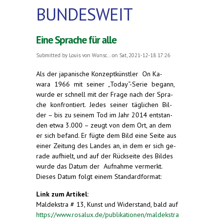
BUNDESWEIT
Eine Sprache für alle
Submitted by
Louis von Wunsc...
on Sat, 2021-12-18 17:26
Als der japanische Konzeptkünstler On Ka-
wara 1966 mit seiner „Today“-Serie begann,
wurde er schnell mit der Frage nach der Spra-
che konfrontiert. Jedes seiner täglichen Bil-
der – bis zu seinem Tod im Jahr 2014 entstan-
den etwa 3.000 – zeugt von dem Ort, an dem
er sich befand. Er fügte dem Bild eine Seite aus
einer Zeitung des Landes an, in dem er sich ge-
rade aufhielt, und auf der Rückseite des Bildes
wurde das Datum der Aufnahme vermerkt.
Dieses Datum folgt einem Standardformat:
Link zum Artikel:
Maldekstra # 13, Kunst und Widerstand, bald auf
https://www.rosalux.de/publikationen/maldekstra