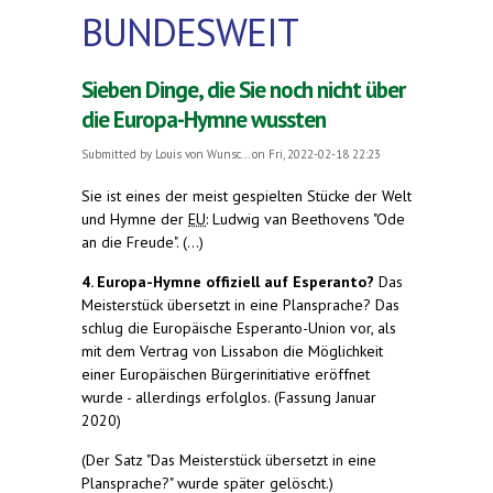
BUNDESWEIT
Sieben Dinge, die Sie noch nicht über
die Europa-Hymne wussten
Submitted by
Louis von Wunsc...
on Fri, 2022-02-18 22:23
Sie ist eines der meist gespielten Stücke der Welt
und Hymne der
EU
: Ludwig van Beethovens "Ode
an die Freude". (...)
4. Europa-Hymne offiziell auf Esperanto?
Das
Meisterstück übersetzt in eine Plansprache? Das
schlug die Europäische Esperanto-Union vor, als
mit dem Vertrag von Lissabon die Möglichkeit
einer Europäischen Bürgerinitiative eröffnet
wurde - allerdings erfolglos. (Fassung Januar
2020)
(Der Satz "Das Meisterstück übersetzt in eine
Plansprache?" wurde später gelöscht.)