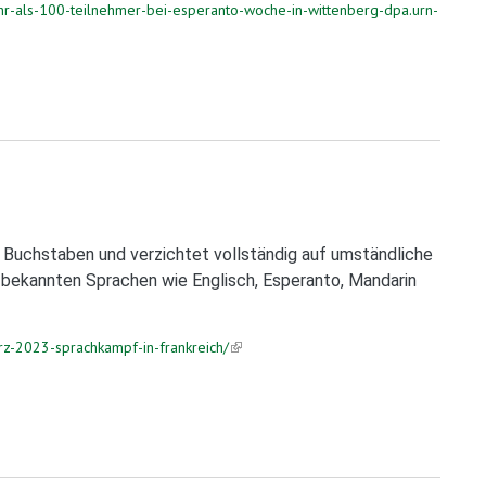
hr-als-100-teilnehmer-bei-esperanto-woche-in-wittenberg-dpa.urn-
 Buchstaben und verzichtet vollständig auf umständliche
s bekannten Sprachen wie Englisch, Esperanto, Mandarin
rz-2023-sprachkampf-in-frankreich/
(link is external)