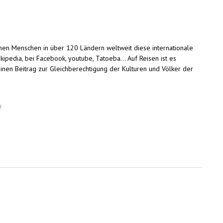
hen Menschen in über 120 Ländern weltweit diese internationale
ipedia, bei Facebook, youtube, Tatoeba... Auf Reisen ist es
einen Beitrag zur Gleichberechtigung der Kulturen und Völker der
link is external)