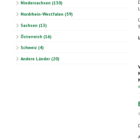
Niedersachsen (130)
L
Nordrhein-Westfalen (59)
Ü
Sachsen (13)
Österreich (16)
Schweiz (4)
Andere Länder (20)
R
S
A