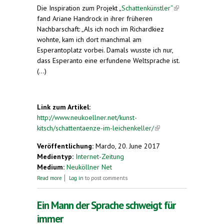
Die Inspiration zum Projekt „
Schattenkünstler“
(link is
fand Ariane Handrock in ihrer früheren
external)
Nachbarschaft: „Als ich noch im Richardkiez
wohnte, kam ich dort manchmal am
Esperantoplatz vorbei. Damals wusste ich nur,
dass Esperanto eine erfundene Weltsprache ist.
(...)
Link zum Artikel:
http://www.neukoellner.net/kunst-
kitsch/schattentaenze-im-leichenkeller/
(link is
external)
Veröffentlichung:
Mardo, 20. June 2017
Medientyp:
Internet-Zeitung
Medium:
Neuköllner Net
about 48 Stunden Neukölln + Kunst & Kitsch.
Read more
Log in
to post comments
Schattentänze im Leichenkeller
Ein Mann der Sprache schweigt für
immer