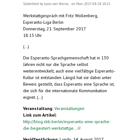
Submitted by
Louis von Wunsc...
on Mon, 2017-08-28 18:21
Werkstattgespräch mit Fritz Wollenberg,
Esperanto-Liga Berlin
Donnerstag, 21. September 2017
18.15 Uhr
(...)
Die Esperanto-Sprachgemeinschaft hat in 130
Jahren nicht nur die Sprache selbst
weiterentwickelt, auch eine vielfältige Esperanto-
Kultur ist entstanden. Längst hat sie dabei unter
Beweis gestellt, dass Esperanto eine Sprache ist,
die sich für die internationale Kommunikation
eignet. (...)
Veranstaltung:
Veranstaltungen
Link zum Artikel:
http://blog.sbb.berlin/esperanto-eine-sprache-
die-begeistert-werkstattge...
(link is external)
Veröffentlichung:
Lundo, 14. August 2017