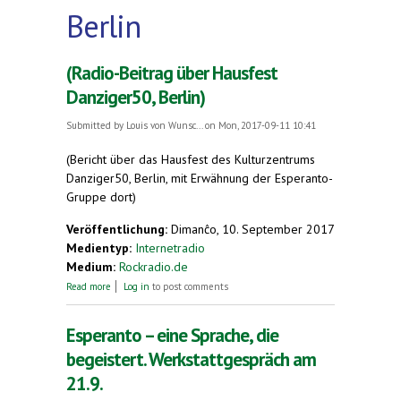
Berlin
(Radio-Beitrag über Hausfest
Danziger50, Berlin)
Submitted by
Louis von Wunsc...
on Mon, 2017-09-11 10:41
(Bericht über das Hausfest des Kulturzentrums
Danziger50, Berlin, mit Erwähnung der Esperanto-
Gruppe dort)
Veröffentlichung:
Dimanĉo, 10. September 2017
Medientyp:
Internetradio
Medium:
Rockradio.de
about (Radio-Beitrag über Hausfest Danziger50,
Read more
Log in
to post comments
Berlin)
Esperanto – eine Sprache, die
begeistert. Werkstattgespräch am
21.9.