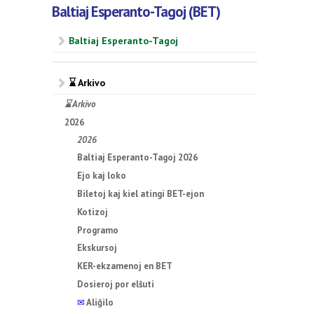
Baltiaj Esperanto-Tagoj (BET)
Baltiaj Esperanto-Tagoj
⌛ Arkivo
⌛ Arkivo
2026
2026
Baltiaj Esperanto-Tagoj 2026
Ejo kaj loko
Biletoj kaj kiel atingi BET-ejon
Kotizoj
Programo
Ekskursoj
KER-ekzamenoj en BET
Dosieroj por elŝuti
✉
Aliĝilo