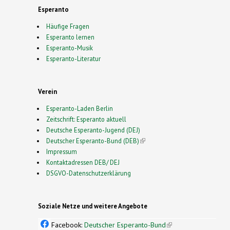
Esperanto
Häufige Fragen
Esperanto lernen
Esperanto-Musik
Esperanto-Literatur
Verein
Esperanto-Laden Berlin
Zeitschrift: Esperanto aktuell
Deutsche Esperanto-Jugend (DEJ)
Deutscher Esperanto-Bund (DEB)
(link is external)
Impressum
Kontaktadressen DEB/ DEJ
DSGVO-Datenschutzerklärung
Soziale Netze und weitere Angebote
Facebook:
Deutscher Esperanto-Bund
(link is