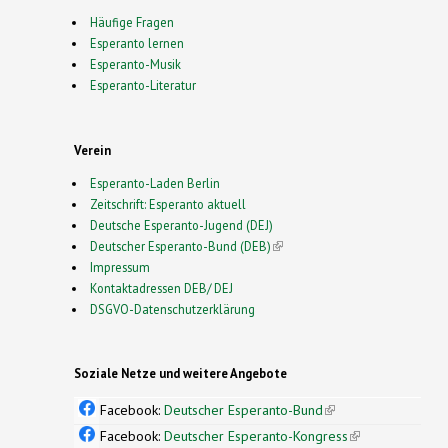
Häufige Fragen
Esperanto lernen
Esperanto-Musik
Esperanto-Literatur
Verein
Esperanto-Laden Berlin
Zeitschrift: Esperanto aktuell
Deutsche Esperanto-Jugend (DEJ)
Deutscher Esperanto-Bund (DEB)
(link is external)
Impressum
Kontaktadressen DEB/ DEJ
DSGVO-Datenschutzerklärung
Soziale Netze und weitere Angebote
Facebook:
Deutscher Esperanto-Bund
(link is
external)
Facebook:
Deutscher Esperanto-Kongress
(link is