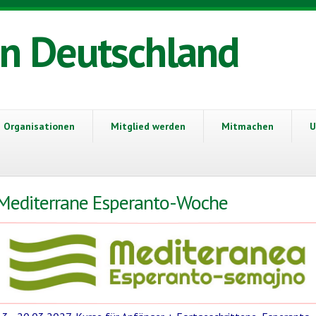
in Deutschland
Organisationen
Mitglied werden
Mitmachen
U
Mediterrane Esperanto-Woche