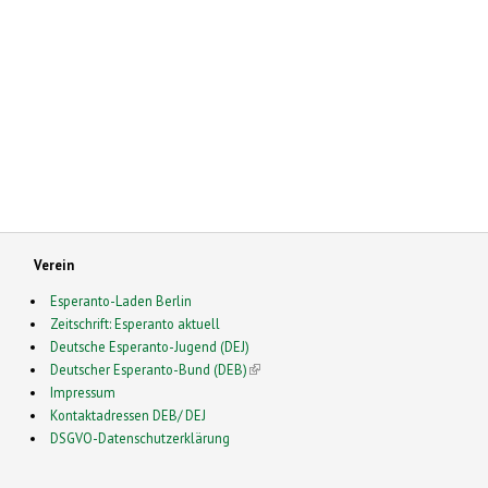
Verein
Esperanto-Laden Berlin
Zeitschrift: Esperanto aktuell
Deutsche Esperanto-Jugend (DEJ)
Deutscher Esperanto-Bund (DEB)
(link is external)
Impressum
Kontaktadressen DEB/ DEJ
DSGVO-Datenschutzerklärung