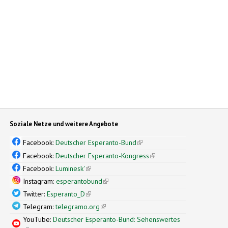
Soziale Netze und weitere Angebote
Facebook:
Deutscher Esperanto-Bund
(link is external)
Facebook:
Deutscher Esperanto-Kongress
(link is external)
Facebook:
Luminesk'
(link is external)
Instagram:
esperantobund
(link is external)
Twitter:
Esperanto_D
(link is external)
Telegram:
telegramo.org
(link is external)
YouTube:
Deutscher Esperanto-Bund: Sehenswertes