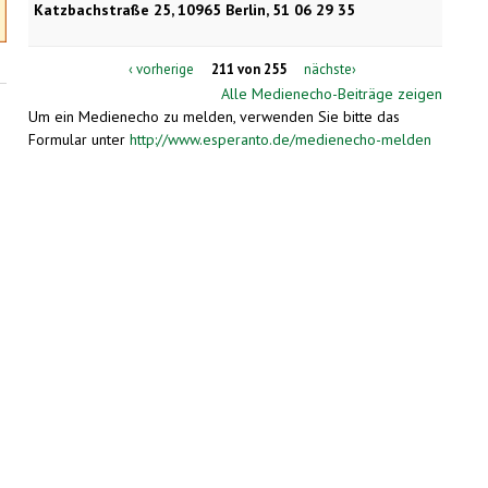
Katzbachstraße 25, 10965 Berlin, 51 06 29 35
‹ vorherige
211 von 255
nächste›
Alle Medienecho-Beiträge zeigen
Um ein Medienecho zu melden, verwenden Sie bitte das
Formular unter
http://www.esperanto.de/medienecho-melden