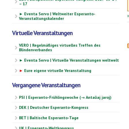
– 17
► Eventa Servo | Weltweiter Esperanto-
W
Veranstaltungskalender
Virtuelle Veranstaltungen
VERO | Regelmäßiges virtuelles Treffen des
Blindenverbandes
► Eventa Servo | Virtuelle Veranstaltungen weltwelt
►
Eure eigene virtuelle Veranstaltung
Vergangene Veranstaltungen
PSI | Esperanto-Frühlingswoche (→ Antaŭaj jaroj)
DEK | Deutscher Esperanto-Kongress
BET | Baltische Esperanto-Tage
UK | Esperanto-Weltkongress