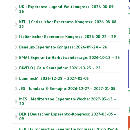
IJK | Esperanto-Jugend-Weltkongress: 2026-08-09 –
16
W
KELI | Christlicher Esperanto-Kongress: 2026-08-08 –
15
Italienischer Esperanto-Kongress: 2026-08-22 – 29
Benelux-Esperanto-Kongress: 2026-09-24 – 26
EMA | Esperanto-Herbstwandertage: 2026‑10‑18 – 23
BAVELO | Gaja Semajnfino: 2026-10-23 – 25
Luminesk': 2026-12-28 – 2027-01-03
JES | Junulara E-Semajno: 2026‑12‑27 – 2027‑01‑03
W
MES | Mediterrane Esperanto-Woche: 2027-03-13 –
20
DEK | Deutscher Esperanto-Kongress: 2027-05-05 –
09
EEK | Europäischer Esperanto-Kongress: 2027-05-14