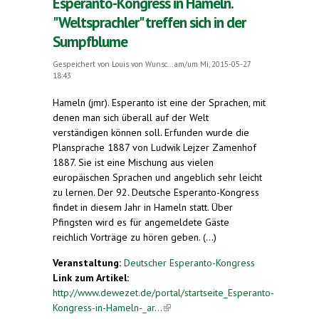
Esperanto-Kongress in Hameln.
"Weltsprachler" treffen sich in der
Sumpfblume
Gespeichert von
Louis von Wunsc...
am/um Mi, 2015-05-27
18:43
Hameln (jmr). Esperanto ist eine der Sprachen, mit
denen man sich überall auf der Welt
verständigen können soll. Erfunden wurde die
Plansprache 1887 von Ludwik Lejzer Zamenhof
1887. Sie ist eine Mischung aus vielen
europäischen Sprachen und angeblich sehr leicht
zu lernen. Der 92. Deutsche Esperanto-Kongress
findet in diesem Jahr in Hameln statt. Über
Pfingsten wird es für angemeldete Gäste
reichlich Vorträge zu hören geben. (...)
Veranstaltung:
Deutscher Esperanto-Kongress
Link zum Artikel:
http://www.dewezet.de/portal/startseite_Esperanto-
Kongress-in-Hameln-_ar...
(link is external)