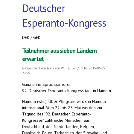
Deutscher
Esperanto-Kongress
DEK / GEK
Teilnehmer aus sieben Ländern
erwartet
Gespeichert von
Louis von Wunsc...
am/um Mi, 2015-05-27
20:55
Ganz ohne Sprachbarrieren:
92. Deutscher Esperanto-Kongress tagt in Hameln
Hameln (whn). Über Pfingsten wird's in Hameln
international. Vom 22. bis 25. Mai werden zur
Tagung des "92. Deutschen Esperanto-
Kongresses" zahlreiche Menschen aus
Deutschland, den Niederlanden, Belgien,
Frankreich, Polen, Tschechien, der Slowakei und