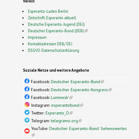
Verein
Esperanto-Laden Berlin
Zeitschrift: Esperanto aktuell
Deutsche Esperanto-Jugend (DEJ)
Deutscher Esperanto-Bund (DEB)
(link is external)
Impressum
Kontaktadressen DEB/ DEJ
DSGVO-Datenschutzerklärung
Soziale Netze und weitere Angebote
Facebook:
Deutscher Esperanto-Bund
(link is
external)
Facebook:
Deutscher Esperanto-Kongress
(link is
external)
Facebook:
Luminesk'
(link is external)
Instagram:
esperantobund
(link is external)
Twitter:
Esperanto_D
(link is external)
Telegram:
telegramo.org
(link is external)
YouTube:
Deutscher Esperanto-Bund: Sehenswertes
(link is external)