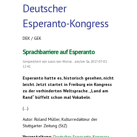
Deutscher
Esperanto-Kongress
DEK / GEK
Sprachbarriere auf Esperanto
Gespeichert von
Louis von Wunsc...
am/um Sa, 2017-07-01
12:41
Esperanto hatte es, historisch gesehen, nicht
leicht. Jetzt startet in Freiburg ein Kongress
zu der verhinderten Weltsprache. „Land am
Rand“ büffelt schon mal Vokabeln.
(...)
Autor: Roland Müller, Kulturredakteur der
Stuttgarter Zeitung (StZ)
Veranstaltung:
Deutscher Esperanto-Kongress