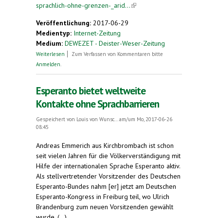
sprachlich-ohne-grenzen-_arid...
(link is external)
Veröffentlichung:
2017-06-29
Medientyp:
Internet-Zeitung
Medium:
DEWEZET - Deister-Weser-Zeitung
über Sprachlich ohne Grenzen
Weiterlesen
Zum Verfassen von Kommentaren bitte
Anmelden
.
Esperanto bietet weltweite
Kontakte ohne Sprachbarrieren
Gespeichert von
Louis von Wunsc...
am/um Mo, 2017-06-26
08:45
Andreas Emmerich aus Kirchbrombach ist schon
seit vielen Jahren für die Völkerverständigung mit
Hilfe der internationalen Sprache Esperanto aktiv.
Als stellvertretender Vorsitzender des Deutschen
Esperanto-Bundes nahm [er] jetzt am Deutschen
Esperanto-Kongress in Freiburg teil, wo Ulrich
Brandenburg zum neuen Vorsitzenden gewählt
wurde. (...)