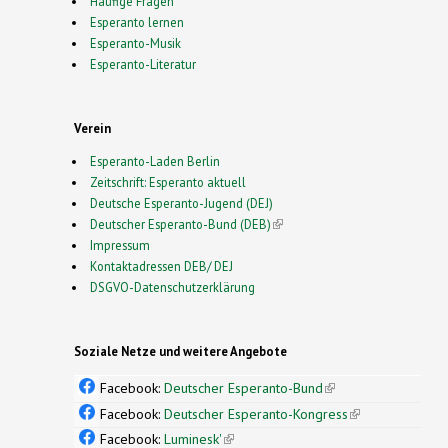
Häufige Fragen
Esperanto lernen
Esperanto-Musik
Esperanto-Literatur
Verein
Esperanto-Laden Berlin
Zeitschrift: Esperanto aktuell
Deutsche Esperanto-Jugend (DEJ)
Deutscher Esperanto-Bund (DEB)
(link is external)
Impressum
Kontaktadressen DEB/ DEJ
DSGVO-Datenschutzerklärung
Soziale Netze und weitere Angebote
Facebook:
Deutscher Esperanto-Bund
(link is
external)
Facebook:
Deutscher Esperanto-Kongress
(link is
external)
Facebook:
Luminesk'
(link is external)