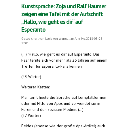
Kunstsprache: Zoja und Ralf Haumer
zeigen eine Tafel mit der Aufschrift
„Hallo, wie geht es dir“ auf
Esperanto
Gespeichert von
Louis von Wunsc...
am/um Mo, 2018-05-28
12:01
(...) "Hallo, wie geht es dir" auf Esperanto. Das
Paar lernte sich vor mehr als 25 Jahren auf einem
Treffen für Esperanto-Fans kennen.
(43 Wörter)
Weiterer Kasten:
Man lernt heute die Sprache auf Lernplattformen
oder mit Hilfe von Apps und verwendet sie in
Foren und den sozialen Medien. (...)
(27 Wörter)
Beides (ebenso wie der große dpa-Artikel) auch