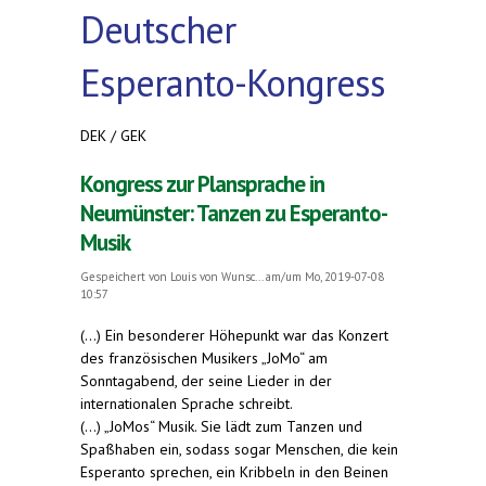
Deutscher
Esperanto-Kongress
DEK / GEK
Kongress zur Plansprache in
Neumünster: Tanzen zu Esperanto-
Musik
Gespeichert von
Louis von Wunsc...
am/um Mo, 2019-07-08
10:57
(...) Ein besonderer Höhepunkt war das Konzert
des französischen Musikers „JoMo“ am
Sonntagabend, der seine Lieder in der
internationalen Sprache schreibt.
(...) „JoMos“ Musik. Sie lädt zum Tanzen und
Spaßhaben ein, sodass sogar Menschen, die kein
Esperanto sprechen, ein Kribbeln in den Beinen