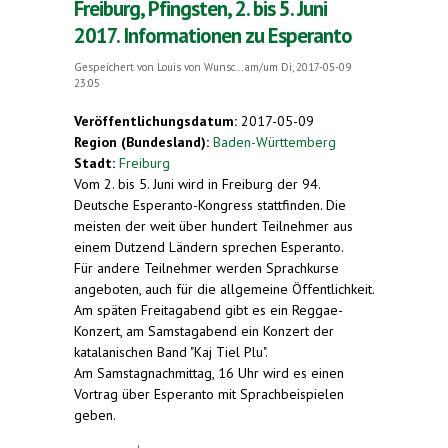
Freiburg, Pfingsten, 2. bis 5. Juni
2017. Informationen zu Esperanto
Gespeichert von
Louis von Wunsc...
am/um Di, 2017-05-09
23:05
Veröffentlichungsdatum:
2017-05-09
Region (Bundesland):
Baden-Württemberg
Stadt:
Freiburg
Vom 2. bis 5. Juni wird in Freiburg der 94.
Deutsche Esperanto-Kongress stattfinden. Die
meisten der weit über hundert Teilnehmer aus
einem Dutzend Ländern sprechen Esperanto.
Für andere Teilnehmer werden Sprachkurse
angeboten, auch für die allgemeine Öffentlichkeit.
Am späten Freitagabend gibt es ein Reggae-
Konzert, am Samstagabend ein Konzert der
katalanischen Band "Kaj Tiel Plu".
Am Samstagnachmittag, 16 Uhr wird es einen
Vortrag über Esperanto mit Sprachbeispielen
geben.