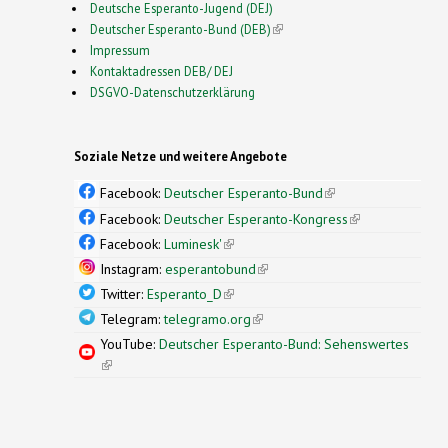
Deutsche Esperanto-Jugend (DEJ)
Deutscher Esperanto-Bund (DEB)
(link is external)
Impressum
Kontaktadressen DEB/ DEJ
DSGVO-Datenschutzerklärung
Soziale Netze und weitere Angebote
Facebook:
Deutscher Esperanto-Bund
(link is
external)
Facebook:
Deutscher Esperanto-Kongress
(link is
external)
Facebook:
Luminesk'
(link is external)
Instagram:
esperantobund
(link is external)
Twitter:
Esperanto_D
(link is external)
Telegram:
telegramo.org
(link is external)
YouTube:
Deutscher Esperanto-Bund: Sehenswertes
(link is external)