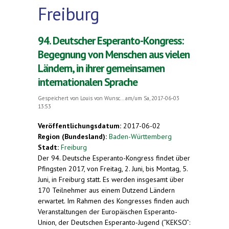
Freiburg
94. Deutscher Esperanto-Kongress:
Begegnung von Menschen aus vielen
Ländern, in ihrer gemeinsamen
internationalen Sprache
Gespeichert von
Louis von Wunsc...
am/um Sa, 2017-06-03
13:53
Veröffentlichungsdatum:
2017-06-02
Region (Bundesland):
Baden-Württemberg
Stadt:
Freiburg
Der 94. Deutsche Esperanto-Kongress findet über
Pfingsten 2017, von Freitag, 2. Juni, bis Montag, 5.
Juni, in Freiburg statt. Es werden insgesamt über
170 Teilnehmer aus einem Dutzend Ländern
erwartet. Im Rahmen des Kongresses finden auch
Veranstaltungen der Europäischen Esperanto-
Union, der Deutschen Esperanto-Jugend (“KEKSO”: