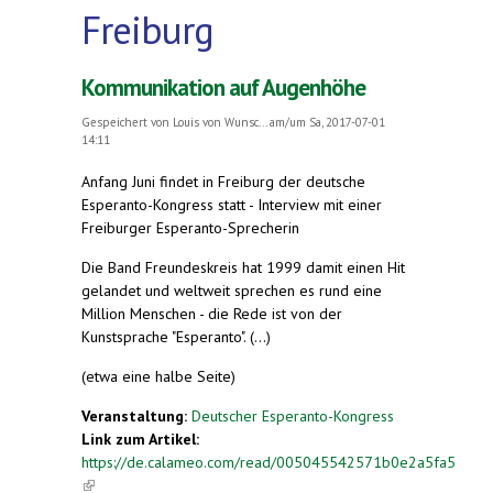
Freiburg
Kommunikation auf Augenhöhe
Gespeichert von
Louis von Wunsc...
am/um Sa, 2017-07-01
14:11
Anfang Juni findet in Freiburg der deutsche
Esperanto-Kongress statt - Interview mit einer
Freiburger Esperanto-Sprecherin
Die Band Freundeskreis hat 1999 damit einen Hit
gelandet und weltweit sprechen es rund eine
Million Menschen - die Rede ist von der
Kunstsprache "Esperanto". (...)
(etwa eine halbe Seite)
Veranstaltung:
Deutscher Esperanto-Kongress
Link zum Artikel:
https://de.calameo.com/read/005045542571b0e2a5fa5
(link is external)