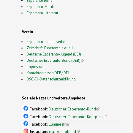
Esperanto lernen
Esperanto-Musik
Esperanto-Literatur
Verein
Esperanto-Laden Berlin
Zeitschrift: Esperanto aktuell
Deutsche Esperanto-Jugend (DEJ)
Deutscher Esperanto-Bund (DEB)
(link is external)
Impressum
Kontaktadressen DEB/ DEJ
DSGVO-Datenschutzerklärung
Soziale Netze und weitere Angebote
Facebook:
Deutscher Esperanto-Bund
(link is
external)
Facebook:
Deutscher Esperanto-Kongress
(link is
external)
Facebook:
Luminesk'
(link is external)
Instagram:
esperantobund
(link is external)