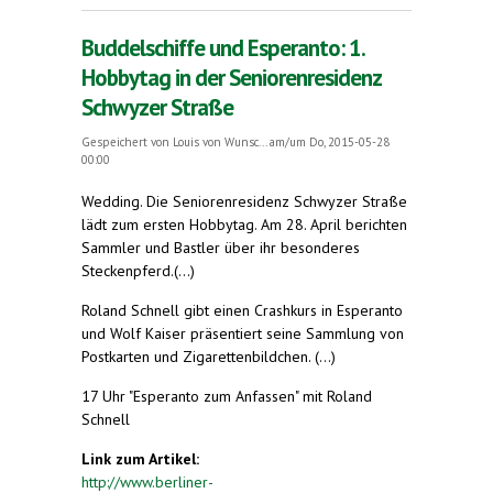
Buddelschiffe und Esperanto: 1.
Hobbytag in der Seniorenresidenz
Schwyzer Straße
Gespeichert von
Louis von Wunsc...
am/um Do, 2015-05-28
00:00
Wedding.
Die Seniorenresidenz Schwyzer Straße
lädt zum ersten Hobbytag. Am 28. April berichten
Sammler und Bastler über ihr besonderes
Steckenpferd.(...)
Roland Schnell gibt einen Crashkurs in Esperanto
und Wolf Kaiser präsentiert seine Sammlung von
Postkarten und Zigarettenbildchen. (...)
17 Uhr "Esperanto zum Anfassen" mit Roland
Schnell
Link zum Artikel:
http://www.berliner-