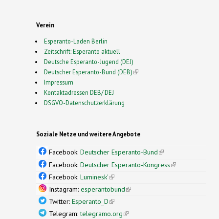
Verein
Esperanto-Laden Berlin
Zeitschrift: Esperanto aktuell
Deutsche Esperanto-Jugend (DEJ)
Deutscher Esperanto-Bund (DEB)
(link is external)
Impressum
Kontaktadressen DEB/ DEJ
DSGVO-Datenschutzerklärung
Soziale Netze und weitere Angebote
Facebook:
Deutscher Esperanto-Bund
(link is
external)
Facebook:
Deutscher Esperanto-Kongress
(link is
external)
Facebook:
Luminesk'
(link is external)
Instagram:
esperantobund
(link is external)
Twitter:
Esperanto_D
(link is external)
Telegram:
telegramo.org
(link is external)