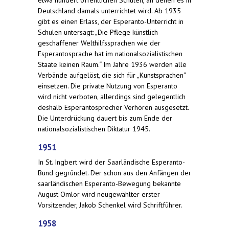
Deutschland damals unterrichtet wird. Ab 1935
gibt es einen Erlass, der Esperanto-Unterricht in
Schulen untersagt: „Die Pflege künstlich
geschaffener Welthilfssprachen wie der
Esperantosprache hat im nationalsozialistischen
Staate keinen Raum.“ Im Jahre 1936 werden alle
Verbände aufgelöst, die sich für „Kunstsprachen“
einsetzen. Die private Nutzung von Esperanto
wird nicht verboten, allerdings sind gelegentlich
deshalb Esperantosprecher Verhören ausgesetzt.
Die Unterdrückung dauert bis zum Ende der
nationalsozialistischen Diktatur 1945.
1951
In St. Ingbert wird der Saarländische Esperanto-
Bund gegründet. Der schon aus den Anfängen der
saarländischen Esperanto-Bewegung bekannte
August Omlor wird neugewählter erster
Vorsitzender, Jakob Schenkel wird Schriftführer.
1958