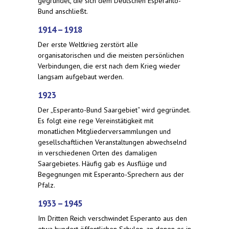
gegründet, die sich dem Deutschen Esperanto-
Bund anschließt.
1914 – 1918
Der erste Weltkrieg zerstört alle
organisatorischen und die meisten persönlichen
Verbindungen, die erst nach dem Krieg wieder
langsam aufgebaut werden.
1923
Der „Esperanto-Bund Saargebiet“ wird gegründet.
Es folgt eine rege Vereinstätigkeit mit
monatlichen Mitgliederversammlungen und
gesellschaftlichen Veranstaltungen abwechselnd
in verschiedenen Orten des damaligen
Saargebietes. Häufig gab es Ausflüge und
Begegnungen mit Esperanto-Sprechern aus der
Pfalz.
1933 – 1945
Im Dritten Reich verschwindet Esperanto aus den
etwa hundert öffentlichen Schulen, an denen es in