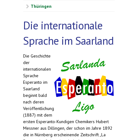
Thüringen
Die internationale
Sprache im Saarland
Die Geschichte
der
internationalen
Sprache
Esperanto im
Saarland
beginnt bald
nach deren
Veröffentlichung
(1887) mit dem
ersten Esperanto-Kundigen Chemikers Hubert
Messner aus Dillingen, der schon im Jahre 1892
die in Nürnberg erscheinende Zeitschrift „La