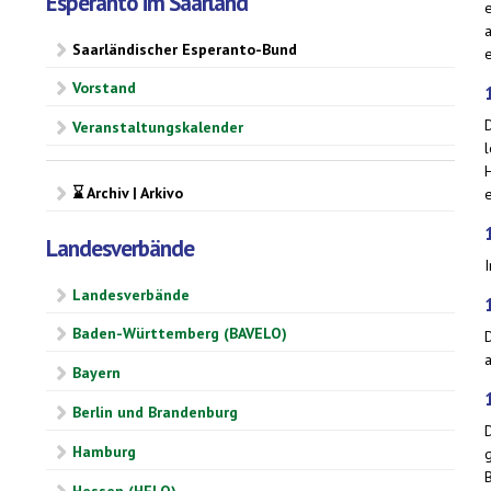
Esperanto im Saarland
Saarländischer Esperanto-Bund
Vorstand
Veranstaltungskalender
l
⌛ Archiv | Arkivo
Landesverbände
Landesverbände
Baden-Württemberg (BAVELO)
Bayern
Berlin und Brandenburg
Hamburg
Hessen (HELO)