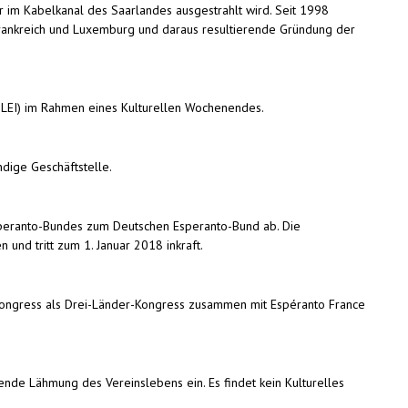
r im Kabelkanal des Saarlandes ausgestrahlt wird. Seit 1998
rankreich und Luxemburg und daraus resultierende Gründung der
ILEI) im Rahmen eines Kulturellen Wochenendes.
ndige Geschäftstelle.
speranto-Bundes zum Deutschen Esperanto-Bund ab. Die
 und tritt zum 1. Januar 2018 inkraft.
Kongress als Drei-Länder-Kongress zusammen mit Espéranto France
nde Lähmung des Vereinslebens ein. Es findet kein Kulturelles