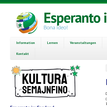
Direkt zum Inhalt
Esperanto 
Bona ideo!
Information
Lernen
Veranstaltungen
Kontakt