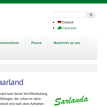
Suchformular
Suche
Deutsch
Esperanto
nterstützen
Presse
Nachricht an uns
aarland
bald nach deren Veröffentlichung
illingen, der schon im Jahre
 Jedoch erst nach dem Aufsehen