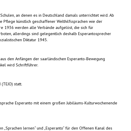
Schulen, an denen es in Deutschland damals unterrichtet wird. Ab
Die Pflege künstlich geschaffener Welthilfssprachen wie der
hre 1936 werden alle Verbände aufgelöst, die sich für
rboten, allerdings sind gelegentlich deshalb Esperantosprecher
ialistischen Diktatur 1945.
on aus den Anfängen der saarländischen Esperanto-Bewegung
el wird Schriftführer.
(TEJO) statt.
ansprache Esperanto mit einem großen Jubiläums-Kulturwochenende
 „Sprachen lernen“ und „Esperanto“ für den Offenen Kanal des