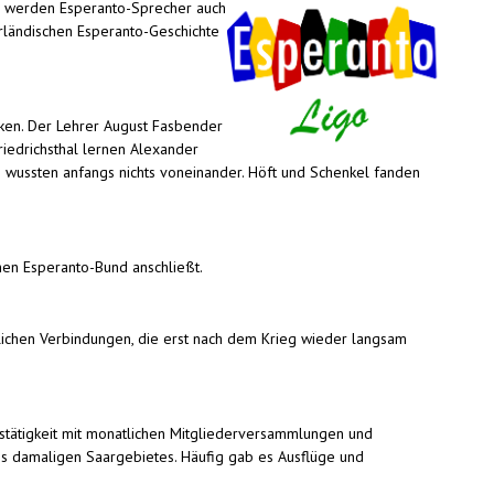
r werden Esperanto-Sprecher auch
arländischen Esperanto-Geschichte
ken. Der Lehrer August Fasbender
Friedrichsthal lernen Alexander
n wussten anfangs nichts voneinander. Höft und Schenkel fanden
hen Esperanto-Bund anschließt.
nlichen Verbindungen, die erst nach dem Krieg wieder langsam
nstätigkeit mit monatlichen Mitgliederversammlungen und
es damaligen Saargebietes. Häufig gab es Ausflüge und