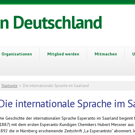
in Deutschland
Organisationen
Mitglied werden
Mitmachen
U
Sie sind hier
Startseite
»
Die internationale Sprache im Saarland
Die internationale Sprache im S
Die Geschichte der internationalen Sprache Esperanto im Saarland beginnt 
(1887) mit dem ersten Esperanto-Kundigen Chemikers Hubert Messner aus D
1892 die in Nürnberg erscheinende Zeitschrift „La Esperantisto“ abonniert.