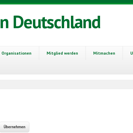
in Deutschland
Organisationen
Mitglied werden
Mitmachen
U