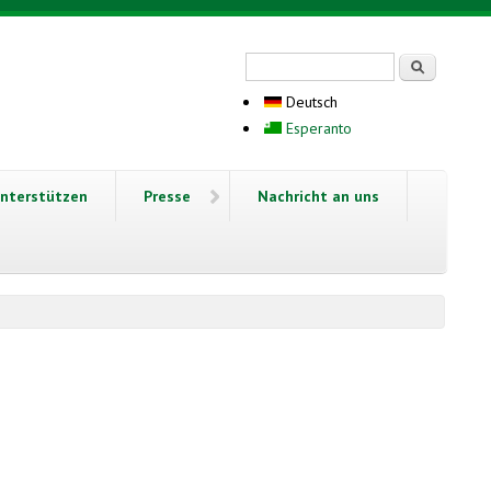
Suchformular
Suche
Deutsch
Esperanto
nterstützen
Presse
Nachricht an uns