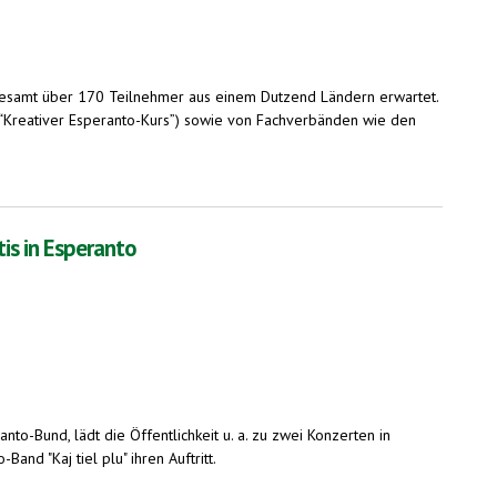
 insgesamt über 170 Teilnehmer aus einem Dutzend Ländern erwartet.
“Kreativer Esperanto-Kurs”) sowie von Fachverbänden wie den
is in Esperanto
to-Bund, lädt die Öffentlichkeit u. a. zu zwei Konzerten in
d "Kaj tiel plu" ihren Auftritt.