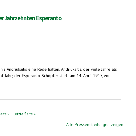
ier Jahrzehnten Esperanto
 Andriukaitis eine Rede halten. Andriukaitis, der viele Jahre als
f-Jahr; der Esperanto-Schöpfer starb am 14. April 1917, vor
eite ›
letzte Seite »
Alle Pressemitteilungen zeigen