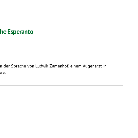
che Esperanto
gen der Sprache von Ludwik Zamenhof, einem Augenarzt, in
üre.