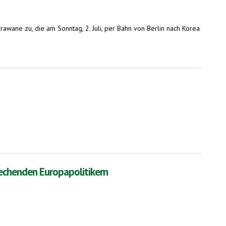
awane zu, die am Sonntag, 2. Juli, per Bahn von Berlin nach Korea
rechenden Europapolitikern