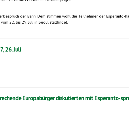
 Werbespruch der Bahn. Dem stimmen wohl die Teilnehmer der Esperanto-Kar
om 22. bis 29. Juli in Seoul stattfindet.
 26. Juli
prechende Europabürger diskutierten mit Esperanto-sp