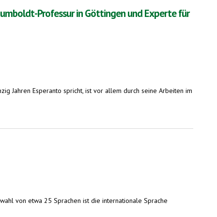
umboldt-Professur in Göttingen und Experte für
g Jahren Esperanto spricht, ist vor allem durch seine Arbeiten im
ahlentheorie
wahl von etwa 25 Sprachen ist die internationale Sprache