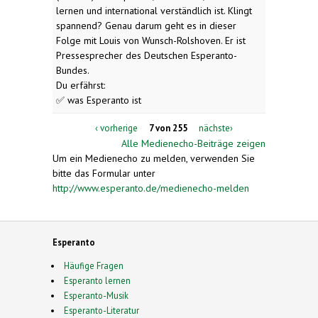
lernen und international verständlich ist. Klingt
spannend? Genau darum geht es in dieser
Folge mit Louis von Wunsch-Rolshoven. Er ist
Pressesprecher des Deutschen Esperanto-
Bundes.
Du erfährst:
✅ was Esperanto ist
‹ vorherige
7 von 255
nächste›
Alle Medienecho-Beiträge zeigen
Um ein Medienecho zu melden, verwenden Sie
bitte das Formular unter
http://www.esperanto.de/medienecho-melden
Esperanto
Häufige Fragen
Esperanto lernen
Esperanto-Musik
Esperanto-Literatur