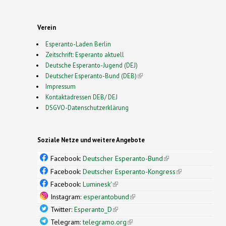
Verein
Esperanto-Laden Berlin
Zeitschrift: Esperanto aktuell
Deutsche Esperanto-Jugend (DEJ)
Deutscher Esperanto-Bund (DEB)
(link is external)
Impressum
Kontaktadressen DEB/ DEJ
DSGVO-Datenschutzerklärung
Soziale Netze und weitere Angebote
Facebook:
Deutscher Esperanto-Bund
(link is
external)
Facebook:
Deutscher Esperanto-Kongress
(link is
external)
Facebook:
Luminesk'
(link is external)
Instagram:
esperantobund
(link is external)
Twitter:
Esperanto_D
(link is external)
Telegram:
telegramo.org
(link is external)