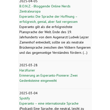
2025-04-05
B.O.N.Z. - Bloggende Online Nerds
Zentraleuropa
Esperanto: Die Sprache der Hoffnung –
erfolgreich, genial, aber fast vergessen
Esperanto gilt als die erfolgreichste
Plansprache der Welt. Ende des 19.
Jahrhunderts von dem Augenarzt Ludwik Lejzer
Zamenhof entwickelt, sollte sie als neutrale
Brückensprache zwischen den Völkern fungieren
und das gegenseitige Verständnis fördern. (...)
2025-03-28
HarzKurier
Erinnerung an Esperanto-Pioniere: Zwei
Gedenksteine eingeweiht
2025-03-04
Spotify
Esperanto – eine internationale Sprache
(Podcast) Eine Sprache, die neutral, leicht zu