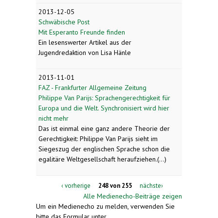
2013-12-05
Schwäbische Post
Mit Esperanto Freunde finden
Ein lesenswerter Artikel aus der
Jugendredaktion von Lisa Hänle
2013-11-01
FAZ - Frankfurter Allgemeine Zeitung
Philippe Van Parijs: Sprachengerechtigkeit für
Europa und die Welt. Synchronisiert wird hier
nicht mehr
Das ist einmal eine ganz andere Theorie der
Gerechtigkeit: Philippe Van Parijs sieht im
Siegeszug der englischen Sprache schon die
egalitäre Weltgesellschaft heraufziehen.(...)
‹ vorherige
248 von 255
nächste›
Alle Medienecho-Beiträge zeigen
Um ein Medienecho zu melden, verwenden Sie
bitte das Formular unter