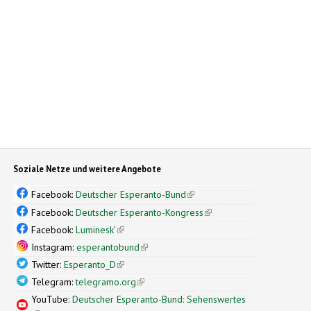
Soziale Netze und weitere Angebote
Facebook:
Deutscher Esperanto-Bund
(link is external)
Facebook:
Deutscher Esperanto-Kongress
(link is external)
Facebook:
Luminesk'
(link is external)
Instagram:
esperantobund
(link is external)
Twitter:
Esperanto_D
(link is external)
Telegram:
telegramo.org
(link is external)
YouTube:
Deutscher Esperanto-Bund: Sehenswertes