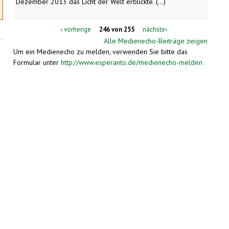
Dezember 2013 das Licht der Welt erblickte. (...)
‹ vorherige
246 von 255
nächste›
Alle Medienecho-Beiträge zeigen
Um ein Medienecho zu melden, verwenden Sie bitte das
Formular unter
http://www.esperanto.de/medienecho-melden