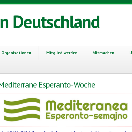
in Deutschland
Organisationen
Mitglied werden
Mitmachen
U
Mediterrane Esperanto-Woche