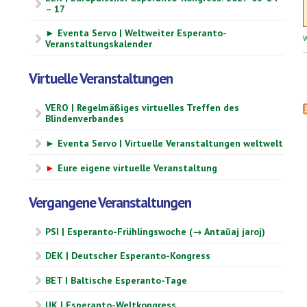
– 17
► Eventa Servo | Weltweiter Esperanto-
W
Veranstaltungskalender
Virtuelle Veranstaltungen
VERO | Regelmäßiges virtuelles Treffen des
Blindenverbandes
► Eventa Servo | Virtuelle Veranstaltungen weltwelt
►
Eure eigene virtuelle Veranstaltung
Vergangene Veranstaltungen
PSI | Esperanto-Frühlingswoche (→ Antaŭaj jaroj)
DEK | Deutscher Esperanto-Kongress
BET | Baltische Esperanto-Tage
UK | Esperanto-Weltkongress