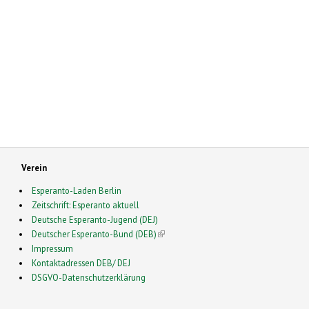
Verein
Esperanto-Laden Berlin
Zeitschrift: Esperanto aktuell
Deutsche Esperanto-Jugend (DEJ)
Deutscher Esperanto-Bund (DEB)
(link is external)
Impressum
Kontaktadressen DEB/ DEJ
DSGVO-Datenschutzerklärung