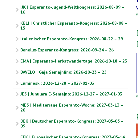
IJK | Esperanto-Jugend-Weltkongress: 2026-08-09 –
16
W
KELI | Christlicher Esperanto-Kongress: 2026-08-08 –
15
Italienischer Esperanto-Kongress: 2026-08-22 – 29
Benelux-Esperanto-Kongress: 2026-09-24 – 26
EMA | Esperanto-Herbstwandertage: 2026‑10‑18 – 23
BAVELO | Gaja Semajnfino: 2026-10-23 – 25
Luminesk': 2026-12-28 – 2027-01-03
JES | Junulara E-Semajno: 2026‑12‑27 – 2027‑01‑03
W
MES | Mediterrane Esperanto-Woche: 2027-03-13 –
20
DEK | Deutscher Esperanto-Kongress: 2027-05-05 –
09
EEK | Europäischer Esperanto-Kongress: 2027-05-14