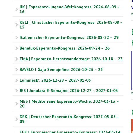
IJK | Esperanto-Jugend-Weltkongress: 2026-08-09 –
16
W
KELI | Christlicher Esperanto-Kongress: 2026-08-08 –
15
Italienischer Esperanto-Kongress: 2026-08-22 – 29
Benelux-Esperanto-Kongress: 2026-09-24 – 26
EMA | Esperanto-Herbstwandertage: 2026‑10‑18 – 23
BAVELO | Gaja Semajnfino: 2026-10-23 – 25
Luminesk': 2026-12-28 – 2027-01-03
JES | Junulara E-Semajno: 2026‑12‑27 – 2027‑01‑03
W
MES | Mediterrane Esperanto-Woche: 2027-03-13 –
20
DEK | Deutscher Esperanto-Kongress: 2027-05-05 –
09
EEK | Europäischer Esperanto-Kongress: 2027-05-14