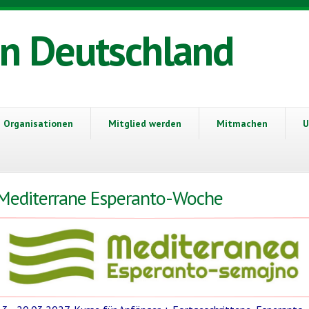
in Deutschland
Organisationen
Mitglied werden
Mitmachen
U
Mediterrane Esperanto-Woche