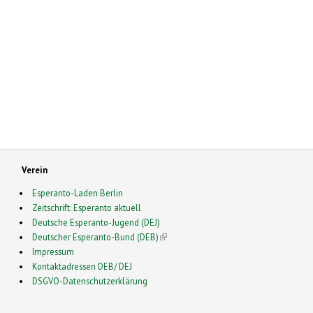
Verein
Esperanto-Laden Berlin
Zeitschrift: Esperanto aktuell
Deutsche Esperanto-Jugend (DEJ)
Deutscher Esperanto-Bund (DEB)
(link is external)
Impressum
Kontaktadressen DEB/ DEJ
DSGVO-Datenschutzerklärung