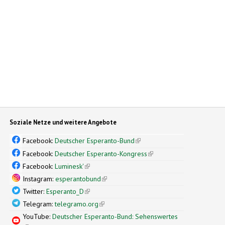
Soziale Netze und weitere Angebote
Facebook:
Deutscher Esperanto-Bund
(link is external)
Facebook:
Deutscher Esperanto-Kongress
(link is external)
Facebook:
Luminesk'
(link is external)
Instagram:
esperantobund
(link is external)
Twitter:
Esperanto_D
(link is external)
Telegram:
telegramo.org
(link is external)
YouTube:
Deutscher Esperanto-Bund: Sehenswertes