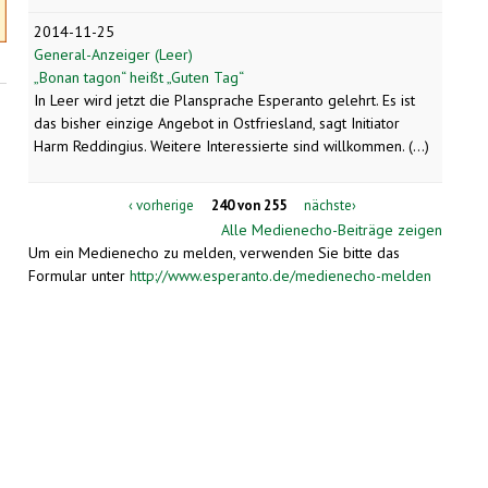
2014-11-25
General-Anzeiger (Leer)
„Bonan tagon“ heißt „Guten Tag“
In Leer wird jetzt die Plansprache Esperanto gelehrt. Es ist
das bisher einzige Angebot in Ostfriesland, sagt Initiator
Harm Reddingius. Weitere Interessierte sind willkommen. (...)
‹ vorherige
240 von 255
nächste›
Alle Medienecho-Beiträge zeigen
Um ein Medienecho zu melden, verwenden Sie bitte das
Formular unter
http://www.esperanto.de/medienecho-melden