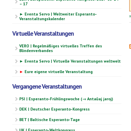
– 17
► Eventa Servo | Weltweiter Esperanto-
W
Veranstaltungskalender
Virtuelle Veranstaltungen
VERO | Regelmäßiges virtuelles Treffen des
Blindenverbandes
► Eventa Servo | Virtuelle Veranstaltungen weltwelt
►
Eure eigene virtuelle Veranstaltung
Vergangene Veranstaltungen
PSI | Esperanto-Frühlingswoche (→ Antaŭaj jaroj)
DEK | Deutscher Esperanto-Kongress
BET | Baltische Esperanto-Tage
UK | Esperanto-Weltkongress