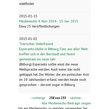
stattfindet.
2015-01-15
Medienecho 4. Nov. 2014 - 15. Jan. 2015
Etwa 25 Veröffentlichungen
2015-01-02
Trierischer Volksfreund
Esperanto-Idylle in Bitburg: Fans aus aller Welt
treffen sich in der Bierstadt und feiern
gemeinsam ins neue Jahr
(Bitburg) Esperanto sollte einst die neue
Weltsprache werden. Auch wenn das nicht
geklappt hat: Die Wörter, die ein polnischer Arzt
im 19. Jahrhundert erfand, werden heute noch
gesprochen – derzeit sogar in Bitburg.
‹ vorherige
238 von 255
nächste›
Alle Medienecho-Beiträge zeigen
Um ein Medienecho zu melden, verwenden Sie