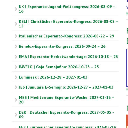
IJK | Esperanto-Jugend-Weltkongress: 2026-08-09 –
16
W
KELI | Christlicher Esperanto-Kongress: 2026-08-08 –
15
Italienischer Esperanto-Kongress: 2026-08-22 – 29
Benelux-Esperanto-Kongress: 2026-09-24 – 26
EMA | Esperanto-Herbstwandertage: 2026‑10‑18 – 23
BAVELO | Gaja Semajnfino: 2026-10-23 – 25
Luminesk': 2026-12-28 – 2027-01-03
JES | Junulara E-Semajno: 2026‑12‑27 – 2027‑01‑03
W
MES | Mediterrane Esperanto-Woche: 2027-03-13 –
20
DEK | Deutscher Esperanto-Kongress: 2027-05-05 –
09
EEK | Europäischer Esperanto-Kongress: 2027-05-14