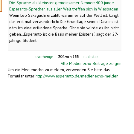
Die Sprache als kleinster gemeinsamer Nenner: 400 junge
Esperanto-Sprecher aus aller Welt treffen sich in Wiesbaden
Wenn Leo Sakaguchi erzählt, warum er auf der Welt ist, klingt
das erst mal verwunderlich: Die Grundlage seines Daseins ist
nämlich eine erfundene Sprache. Ohne sie würde es ihn nicht
geben. „Esperanto ist die Basis meiner Existenz“, sagt der 27-
jährige Student.
‹ vorherige
204 von 255
nächste›
Alle Medienecho-Beiträge zeigen
Um ein Medienecho zu melden, verwenden Sie bitte das
Formular unter
http://www.esperanto.de/medienecho-melden