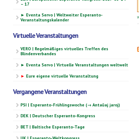
– 17
► Eventa Servo | Weltweiter Esperanto-
W
Veranstaltungskalender
Virtuelle Veranstaltungen
VERO | Regelmäßiges virtuelles Treffen des
Blindenverbandes
► Eventa Servo | Virtuelle Veranstaltungen weltwelt
►
Eure eigene virtuelle Veranstaltung
Vergangene Veranstaltungen
PSI | Esperanto-Frühlingswoche (→ Antaŭaj jaroj)
DEK | Deutscher Esperanto-Kongress
BET | Baltische Esperanto-Tage
UK | Esperanto-Weltkongress