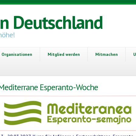
in Deutschland
höhe!
Organisationen
Mitglied werden
Mitmachen
U
Mediterrane Esperanto-Woche