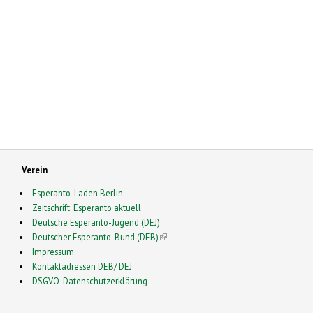
Verein
Esperanto-Laden Berlin
Zeitschrift: Esperanto aktuell
Deutsche Esperanto-Jugend (DEJ)
Deutscher Esperanto-Bund (DEB)
(link is external)
Impressum
Kontaktadressen DEB/ DEJ
DSGVO-Datenschutzerklärung