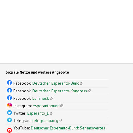
Soziale Netze und weitere Angebote
Facebook:
Deutscher Esperanto-Bund
(link is external)
Facebook:
Deutscher Esperanto-Kongress
(link is external)
Facebook:
Luminesk'
(link is external)
Instagram:
esperantobund
(link is external)
Twitter:
Esperanto_D
(link is external)
Telegram:
telegramo.org
(link is external)
YouTube:
Deutscher Esperanto-Bund: Sehenswertes