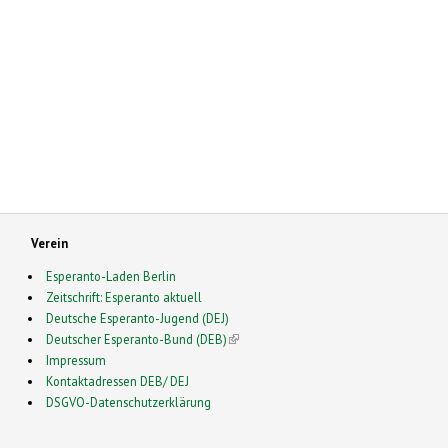
Verein
Esperanto-Laden Berlin
Zeitschrift: Esperanto aktuell
Deutsche Esperanto-Jugend (DEJ)
Deutscher Esperanto-Bund (DEB)
(link is external)
Impressum
Kontaktadressen DEB/ DEJ
DSGVO-Datenschutzerklärung