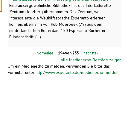
Eine außergewöhnliche Bibliothek hat das Interkulturelle
Zentrum Herzberg übernommen. Das Zentrum, wo
Interessierte die Welthilfssprache Esperanto erlernen
können, übernahm von Rob Moerbeek (79) aus dem
niederländischen Rotterdam 150 Esperanto-Bücher in
Blindenschrift. (...)
‹ vorherige
194 von 255
nächste›
Alle Medienecho-Beiträge zeigen
Um ein Medienecho zu melden, verwenden Sie bitte das
Formular unter
http://www.esperanto.de/medienecho-melden