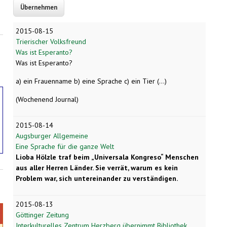
2015-08-15
Trierischer Volksfreund
Was ist Esperanto?
Was ist Esperanto?
a) ein Frauenname b) eine Sprache c) ein Tier (...)
(Wochenend Journal)
2015-08-14
Augsburger Allgemeine
Eine Sprache für die ganze Welt
Lioba Hölzle traf beim „Universala Kongreso“ Menschen
aus aller Herren Länder. Sie verrät, warum es kein
Problem war, sich untereinander zu verständigen.
2015-08-13
Göttinger Zeitung
Interkulturelles Zentrum Herzberg übernimmt Bibliothek