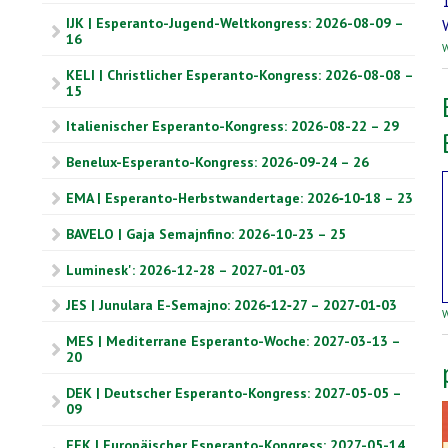
IJK | Esperanto-Jugend-Weltkongress: 2026-08-09 –
16
W
KELI | Christlicher Esperanto-Kongress: 2026-08-08 –
15
Italienischer Esperanto-Kongress: 2026-08-22 – 29
Benelux-Esperanto-Kongress: 2026-09-24 – 26
EMA | Esperanto-Herbstwandertage: 2026‑10‑18 – 23
BAVELO | Gaja Semajnfino: 2026-10-23 – 25
Luminesk': 2026-12-28 – 2027-01-03
JES | Junulara E-Semajno: 2026‑12‑27 – 2027‑01‑03
W
MES | Mediterrane Esperanto-Woche: 2027-03-13 –
20
DEK | Deutscher Esperanto-Kongress: 2027-05-05 –
09
EEK | Europäischer Esperanto-Kongress: 2027-05-14