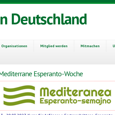
in Deutschland
Organisationen
Mitglied werden
Mitmachen
U
Mediterrane Esperanto-Woche