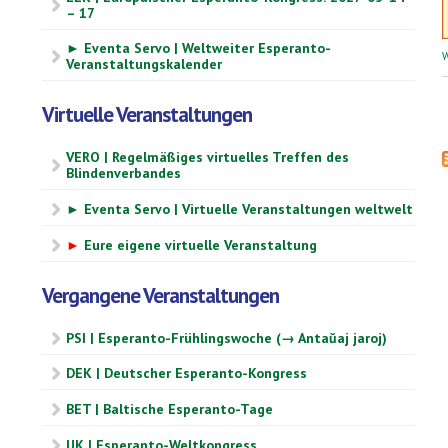
– 17
► Eventa Servo | Weltweiter Esperanto-
W
Veranstaltungskalender
Virtuelle Veranstaltungen
VERO | Regelmäßiges virtuelles Treffen des
Blindenverbandes
► Eventa Servo | Virtuelle Veranstaltungen weltwelt
►
Eure eigene virtuelle Veranstaltung
Vergangene Veranstaltungen
PSI | Esperanto-Frühlingswoche (→ Antaŭaj jaroj)
DEK | Deutscher Esperanto-Kongress
BET | Baltische Esperanto-Tage
UK | Esperanto-Weltkongress