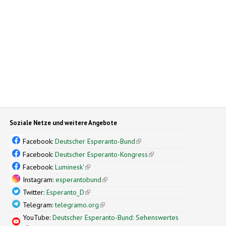
Soziale Netze und weitere Angebote
Facebook:
Deutscher Esperanto-Bund
(link is external)
Facebook:
Deutscher Esperanto-Kongress
(link is external)
Facebook:
Luminesk'
(link is external)
Instagram:
esperantobund
(link is external)
Twitter:
Esperanto_D
(link is external)
Telegram:
telegramo.org
(link is external)
YouTube:
Deutscher Esperanto-Bund: Sehenswertes