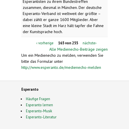
Esperantisten zu ihrem Bundestreffen
zusammen, diesmal in München. Der deutsche
Esperanto-Verband ist weltweit der größte –
dabei zählt er ganze 1600 Mitglieder. Aber
eine kleine Stadt im Harz hält tapfer die Fahne
der Kunstsprache hoch.
‹ vorherige
165 von 255
nächste›
Alle Medienecho-Beiträge zeigen
Um ein Medienecho zu melden, verwenden Sie
bitte das Formular unter
http://www.esperanto.de/medienecho-melden
Esperanto
Häufige Fragen
Esperanto lernen
Esperanto-Musik
Esperanto-Literatur