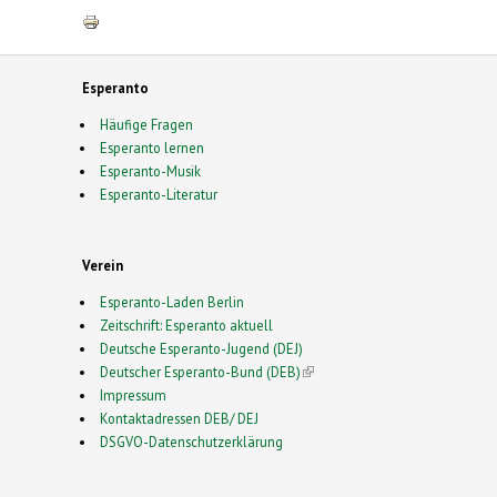
mail)
Esperanto
Häufige Fragen
Esperanto lernen
Esperanto-Musik
Esperanto-Literatur
Verein
Esperanto-Laden Berlin
Zeitschrift: Esperanto aktuell
Deutsche Esperanto-Jugend (DEJ)
Deutscher Esperanto-Bund (DEB)
(link is external)
Impressum
Kontaktadressen DEB/ DEJ
DSGVO-Datenschutzerklärung