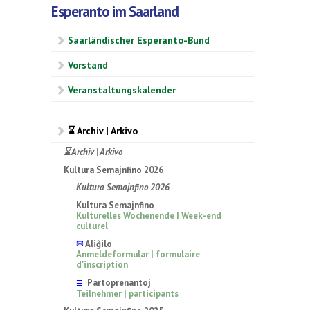
Esperanto im Saarland
Saarländischer Esperanto-Bund
Vorstand
Veranstaltungskalender
⌛ Archiv | Arkivo
⌛ Archiv | Arkivo
Kultura Semajnfino 2026
Kultura Semajnfino 2026
Kultura Semajnfino
Kulturelles Wochenende | Week-end
culturel
✉
Aliĝilo
Anmeldeformular | formulaire
d'inscription
Partoprenantoj
☰
Teilnehmer | participants