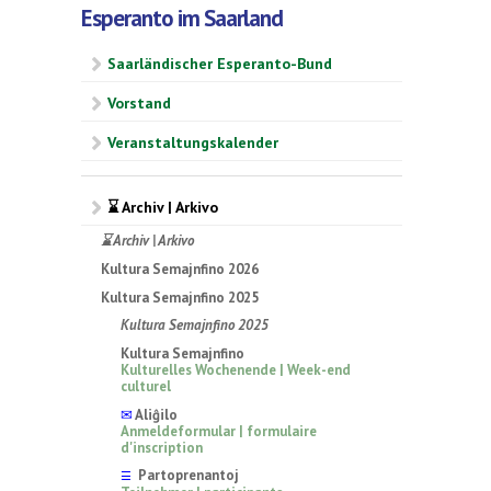
Esperanto im Saarland
Saarländischer Esperanto-Bund
Vorstand
Veranstaltungskalender
⌛ Archiv | Arkivo
⌛ Archiv | Arkivo
Kultura Semajnfino 2026
Kultura Semajnfino 2025
Kultura Semajnfino 2025
Kultura Semajnfino
Kulturelles Wochenende | Week-end
culturel
✉
Aliĝilo
Anmeldeformular | formulaire
d'inscription
Partoprenantoj
☰