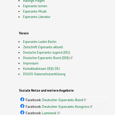
Häufige Fragen
Esperanto lernen
Esperanto-Musik
Esperanto-Literatur
Verein
Esperanto-Laden Berlin
Zeitschrift: Esperanto aktuell
Deutsche Esperanto-Jugend (DEJ)
Deutscher Esperanto-Bund (DEB)
(link is external)
Impressum
Kontaktadressen DEB/ DEJ
DSGVO-Datenschutzerklärung
Soziale Netze und weitere Angebote
Facebook:
Deutscher Esperanto-Bund
(link is
external)
Facebook:
Deutscher Esperanto-Kongress
(link is
external)
Facebook:
Luminesk'
(link is external)