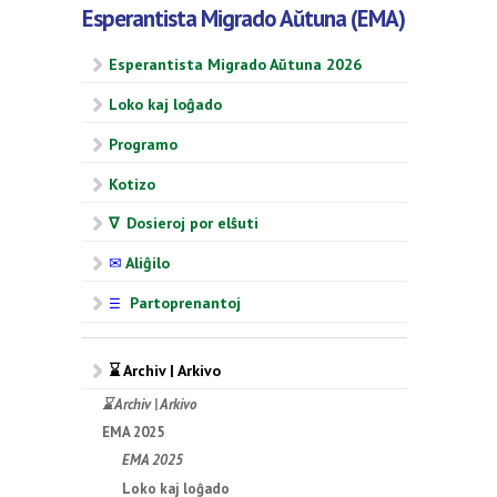
Esperantista Migrado Aŭtuna (EMA)
Esperantista Migrado Aŭtuna 2026
Loko kaj loĝado
Programo
Kotizo
∇ Dosieroj por elŝuti
✉
Aliĝilo
Partoprenantoj
☰
⌛ Archiv | Arkivo
⌛ Archiv | Arkivo
EMA 2025
EMA 2025
Loko kaj loĝado