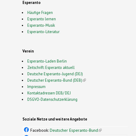
Esperanto
Häufige Fragen
Esperanto lernen
Esperanto-Musik
Esperanto-Literatur
Verein
Esperanto-Laden Berlin
Zeitschrift: Esperanto aktuell
Deutsche Esperanto-Jugend (DEJ)
Deutscher Esperanto-Bund (DEB)
(link is external)
Impressum
Kontaktadressen DEB/ DEJ
DSGVO-Datenschutzerklärung
Soziale Netze und weitere Angebote
Facebook:
Deutscher Esperanto-Bund
(link is