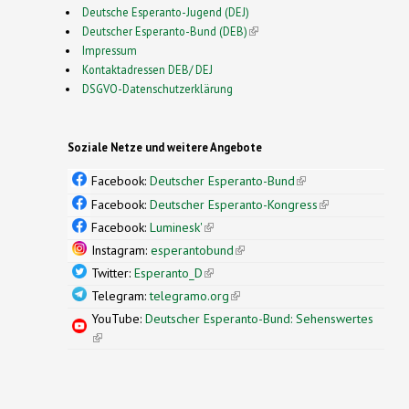
Deutsche Esperanto-Jugend (DEJ)
Deutscher Esperanto-Bund (DEB)
(link is external)
Impressum
Kontaktadressen DEB/ DEJ
DSGVO-Datenschutzerklärung
Soziale Netze und weitere Angebote
Facebook:
Deutscher Esperanto-Bund
(link is
external)
Facebook:
Deutscher Esperanto-Kongress
(link is
external)
Facebook:
Luminesk'
(link is external)
Instagram:
esperantobund
(link is external)
Twitter:
Esperanto_D
(link is external)
Telegram:
telegramo.org
(link is external)
YouTube:
Deutscher Esperanto-Bund: Sehenswertes
(link is external)