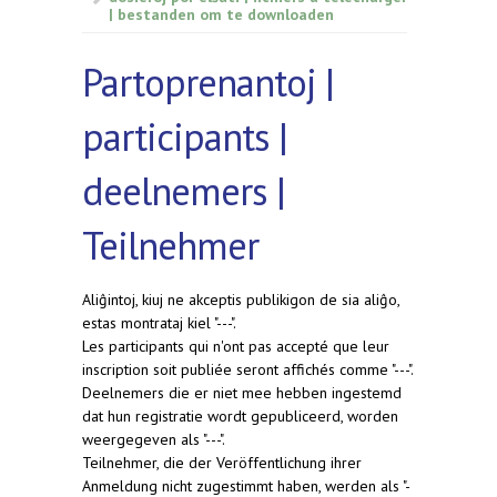
| bestanden om te downloaden
Partoprenantoj |
participants |
deelnemers |
Teilnehmer
Aliĝintoj, kiuj ne akceptis publikigon de sia aliĝo,
estas montrataj kiel "---".
Les participants qui n'ont pas accepté que leur
inscription soit publiée seront affichés comme "---".
Deelnemers die er niet mee hebben ingestemd
dat hun registratie wordt gepubliceerd, worden
weergegeven als "---".
Teilnehmer, die der Veröffentlichung ihrer
Anmeldung nicht zugestimmt haben, werden als "-