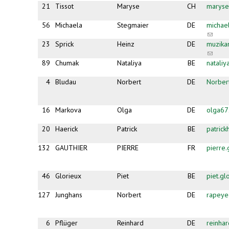
21
Tissot
Maryse
CH
maryse
56
Michaela
Stegmaier
DE
michae
(link
sends
23
Sprick
Heinz
DE
muzika
e-
(link
mail)
sends
89
Chumak
Nataliya
BE
natali
e-
mail)
4
Bludau
Norbert
DE
Norber
16
Markova
Olga
DE
olga6
20
Haerick
Patrick
BE
patric
132
GAUTHIER
PIERRE
FR
pierre
46
Glorieux
Piet
BE
piet.g
127
Junghans
Norbert
DE
rapeye
6
Pflüger
Reinhard
DE
reinha