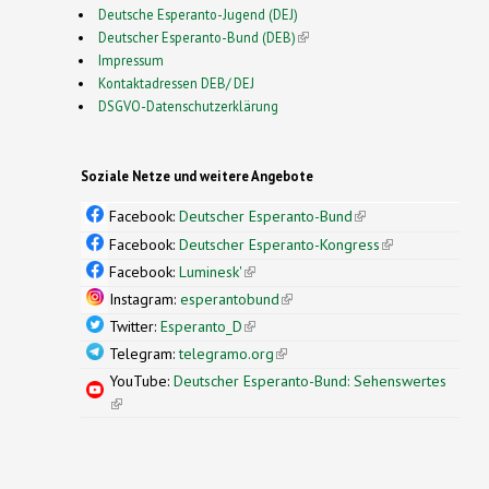
Deutsche Esperanto-Jugend (DEJ)
Deutscher Esperanto-Bund (DEB)
(link is external)
Impressum
Kontaktadressen DEB/ DEJ
DSGVO-Datenschutzerklärung
Soziale Netze und weitere Angebote
Facebook:
Deutscher Esperanto-Bund
(link is
external)
Facebook:
Deutscher Esperanto-Kongress
(link is
external)
Facebook:
Luminesk'
(link is external)
Instagram:
esperantobund
(link is external)
Twitter:
Esperanto_D
(link is external)
Telegram:
telegramo.org
(link is external)
YouTube:
Deutscher Esperanto-Bund: Sehenswertes
(link is external)