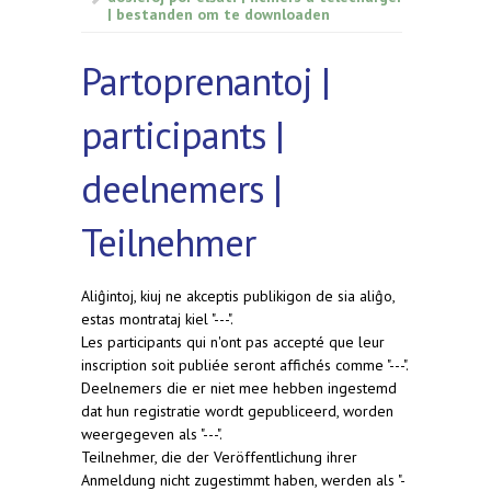
| bestanden om te downloaden
Partoprenantoj |
participants |
deelnemers |
Teilnehmer
Aliĝintoj, kiuj ne akceptis publikigon de sia aliĝo,
estas montrataj kiel "---".
Les participants qui n'ont pas accepté que leur
inscription soit publiée seront affichés comme "---".
Deelnemers die er niet mee hebben ingestemd
dat hun registratie wordt gepubliceerd, worden
weergegeven als "---".
Teilnehmer, die der Veröffentlichung ihrer
Anmeldung nicht zugestimmt haben, werden als "-