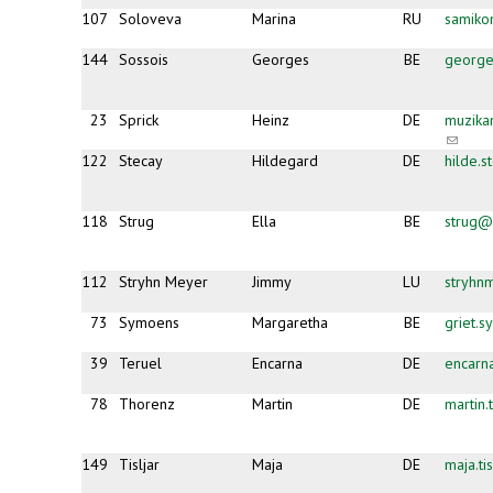
107
Soloveva
Marina
RU
samiko
144
Sossois
Georges
BE
george
23
Sprick
Heinz
DE
muzika
(link
sends
122
Stecay
Hildegard
DE
hilde.
e-
mail)
118
Strug
Ella
BE
strug@
112
Stryhn Meyer
Jimmy
LU
stryhn
73
Symoens
Margaretha
BE
griet.
39
Teruel
Encarna
DE
encarn
78
Thorenz
Martin
DE
martin
149
Tisljar
Maja
DE
maja.ti