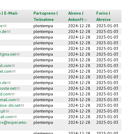
 | E-Mail-
Partopreno |
Alveno |
Foriro |
Teilnahme
Ankunft
Abreise
de
(link sends e-mail)
plentempa
2024-12-28
2025-01-03
b.de
(link sends e-mail)
plentempa
2024-12-28
2025-01-03
plentempa
2024-12-28
2025-01-03
plentempa
2024-12-28
2025-01-03
plentempa
2024-12-28
2025-01-03
@gmx.net
(link sends e-mail)
plentempa
2024-12-28
2025-01-03
plentempa
2024-12-28
2025-01-03
il.com
(link sends e-mail)
plentempa
2024-12-28
2025-01-03
il.com
(link sends e-mail)
plentempa
2024-12-28
2025-01-03
plentempa
2024-12-28
2025-01-03
b.de
(link sends e-mail)
plentempa
2024-12-28
2025-01-03
oste.net
(link sends e-mail)
plentempa
2024-12-28
2025-01-03
ud.com
(link sends e-mail)
plentempa
2024-12-28
2025-01-03
mail.com
(link sends e-mail)
plentempa
2024-12-28
2025-01-03
ice-dsl.net
(link sends e-mail)
plentempa
2024-12-28
2025-01-03
.pl
(link sends e-mail)
plentempa
2024-12-28
2025-01-03
ail.com
(link sends e-mail)
plentempa
2024-12-28
2025-01-03
iers@esperanto-
plentempa
2024-12-28
2025-01-03
ends e-mail)
plentempa
2024-12-28
2025-01-03