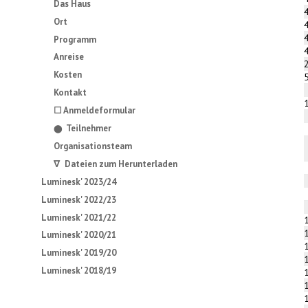
Das Haus
Ort
Programm
Anreise
Kosten
Kontakt
☐ Anmeldeformular
Teilnehmer
⬤
Organisationsteam
∇ Dateien zum Herunterladen
Luminesk' 2023/24
Luminesk' 2022/23
Luminesk' 2021/22
Luminesk' 2020/21
Luminesk' 2019/20
Luminesk' 2018/19