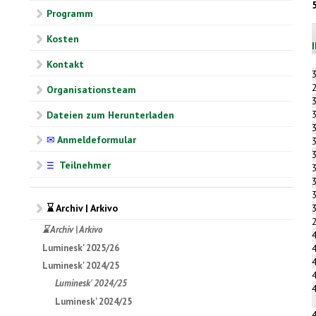
Programm
Kosten
Kontakt
Organisationsteam
Dateien zum Herunterladen
✉
Anmeldeformular
Teilnehmer
☰
⌛ Archiv | Arkivo
⌛ Archiv | Arkivo
Luminesk' 2025/26
Luminesk' 2024/25
Luminesk' 2024/25
Luminesk' 2024/25