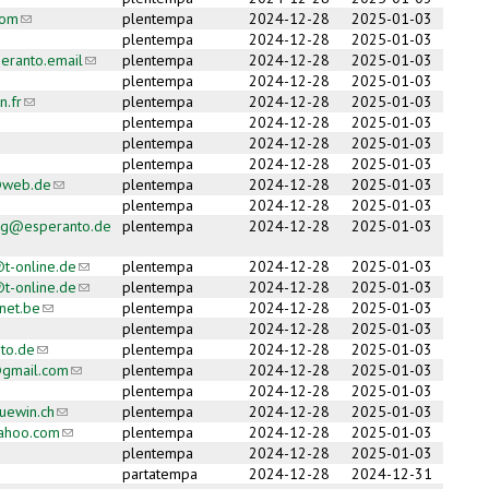
com
(link sends e-mail)
plentempa
2024-12-28
2025-01-03
plentempa
2024-12-28
2025-01-03
ranto.email
(link sends e-mail)
plentempa
2024-12-28
2025-01-03
plentempa
2024-12-28
2025-01-03
n.fr
(link sends e-mail)
plentempa
2024-12-28
2025-01-03
plentempa
2024-12-28
2025-01-03
plentempa
2024-12-28
2025-01-03
plentempa
2024-12-28
2025-01-03
@web.de
(link sends e-mail)
plentempa
2024-12-28
2025-01-03
plentempa
2024-12-28
2025-01-03
urg@esperanto.de
plentempa
2024-12-28
2025-01-03
)
t-online.de
(link sends e-mail)
plentempa
2024-12-28
2025-01-03
t-online.de
(link sends e-mail)
plentempa
2024-12-28
2025-01-03
ynet.be
(link sends e-mail)
plentempa
2024-12-28
2025-01-03
plentempa
2024-12-28
2025-01-03
to.de
(link sends e-mail)
plentempa
2024-12-28
2025-01-03
gmail.com
(link sends e-mail)
plentempa
2024-12-28
2025-01-03
plentempa
2024-12-28
2025-01-03
uewin.ch
(link sends e-mail)
plentempa
2024-12-28
2025-01-03
yahoo.com
(link sends e-mail)
plentempa
2024-12-28
2025-01-03
plentempa
2024-12-28
2025-01-03
partatempa
2024-12-28
2024-12-31