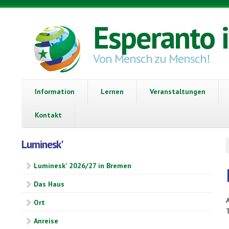
Direkt zum Inhalt
Esperanto 
Von Mensch zu Mensch!
Information
Lernen
Veranstaltungen
Kontakt
Luminesk'
Luminesk' 2026/27 in Bremen
Das Haus
A
Ort
Anreise