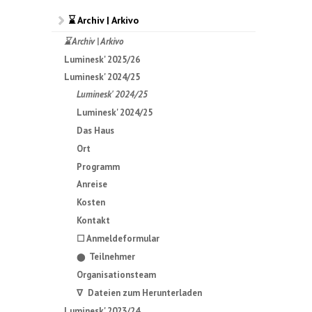
⌛ Archiv | Arkivo
⌛ Archiv | Arkivo
Luminesk' 2025/26
Luminesk' 2024/25
Luminesk' 2024/25
Luminesk' 2024/25
Das Haus
Ort
Programm
Anreise
Kosten
Kontakt
☐ Anmeldeformular
Teilnehmer
⬤
Organisationsteam
∇ Dateien zum Herunterladen
Luminesk' 2023/24