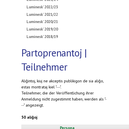
Luminesk' 2022/23
Luminesk' 2021/22
Luminesk' 2020/21
Luminesk' 2019/20
Luminesk' 2018/19
Partoprenantoj |
Teilnehmer
Aliĝintoj, kiuj ne akceptis publikigon de sia aliĝo,
estas montrataj kiel "---".
Teilnehmer, die der Veröffentlichung ihrer
Anmeldung nicht zugestimmt haben, werden als "-
--" angezeigt.
50 aliĝoj
Persona