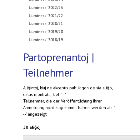
Luminesk' 2022/23
Luminesk' 2021/22
Luminesk' 2020/21
Luminesk' 2019/20
Luminesk' 2018/19
Partoprenantoj |
Teilnehmer
Aliĝintoj, kiuj ne akceptis publikigon de sia aliĝo,
estas montrataj kiel "---".
Teilnehmer, die der Veröffentlichung ihrer
Anmeldung nicht zugestimmt haben, werden als "-
--" angezeigt.
50 aliĝoj