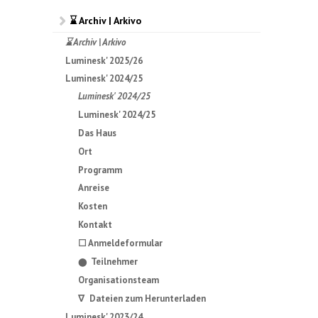
⌛ Archiv | Arkivo
⌛ Archiv | Arkivo
Luminesk' 2025/26
Luminesk' 2024/25
Luminesk' 2024/25
Luminesk' 2024/25
Das Haus
Ort
Programm
Anreise
Kosten
Kontakt
☐ Anmeldeformular
Teilnehmer
⬤
Organisationsteam
∇ Dateien zum Herunterladen
Luminesk' 2023/24