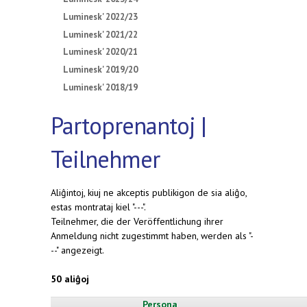
Luminesk' 2022/23
Luminesk' 2021/22
Luminesk' 2020/21
Luminesk' 2019/20
Luminesk' 2018/19
Partoprenantoj |
Teilnehmer
Aliĝintoj, kiuj ne akceptis publikigon de sia aliĝo,
estas montrataj kiel "---".
Teilnehmer, die der Veröffentlichung ihrer
Anmeldung nicht zugestimmt haben, werden als "-
--" angezeigt.
50 aliĝoj
Persona