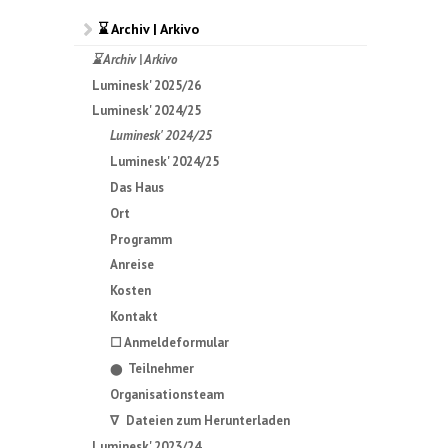
⌛ Archiv | Arkivo
⌛ Archiv | Arkivo
Luminesk' 2025/26
Luminesk' 2024/25
Luminesk' 2024/25
Luminesk' 2024/25
Das Haus
Ort
Programm
Anreise
Kosten
Kontakt
☐ Anmeldeformular
Teilnehmer
⬤
Organisationsteam
∇ Dateien zum Herunterladen
Luminesk' 2023/24