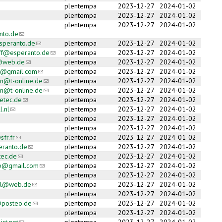
plentempa
2023-12-27
2024-01-02
plentempa
2023-12-27
2024-01-02
plentempa
2023-12-27
2024-01-02
nto.de
(link sends e-mail)
speranto.de
(link sends e-mail)
plentempa
2023-12-27
2024-01-02
off@esperanto.de
(link sends e-mail)
plentempa
2023-12-27
2024-01-02
z@web.de
(link sends e-mail)
plentempa
2023-12-27
2024-01-02
g@gmail.com
(link sends e-mail)
plentempa
2023-12-27
2024-01-02
nn@t-online.de
(link sends e-mail)
plentempa
2023-12-27
2024-01-02
nn@t-online.de
(link sends e-mail)
plentempa
2023-12-27
2024-01-02
tec.de
(link sends e-mail)
plentempa
2023-12-27
2024-01-02
.nl
(link sends e-mail)
plentempa
2023-12-27
2024-01-02
plentempa
2023-12-27
2024-01-02
plentempa
2023-12-27
2024-01-02
fr.fr
(link sends e-mail)
plentempa
2023-12-27
2024-01-02
ranto.de
(link sends e-mail)
plentempa
2023-12-27
2024-01-02
ec.de
(link sends e-mail)
plentempa
2023-12-27
2024-01-02
p@gmail.com
(link sends e-mail)
plentempa
2023-12-27
2024-01-02
plentempa
2023-12-27
2024-01-02
el@web.de
(link sends e-mail)
plentempa
2023-12-27
2024-01-02
plentempa
2023-12-27
2024-01-02
posteo.de
(link sends e-mail)
plentempa
2023-12-27
2024-01-02
plentempa
2023-12-27
2024-01-02
st.net
(link sends e-mail)
plentempa
2023-12-27
2024-01-02