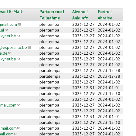
so | E-Mail-
Partopreno |
Alveno |
Foriro |
Teilnahme
Ankunft
Abreise
mail.com
(link sends e-mail)
plentempa
2023-12-27
2024-01-02
.nl
(link sends e-mail)
plentempa
2023-12-27
2024-01-02
skynet.be
(link sends e-mail)
plentempa
2023-12-27
2024-01-02
plentempa
2023-12-27
2024-01-02
@esperanto.be
(link sends e-mail)
plentempa
2023-12-27
2024-01-02
e.de
(link sends e-mail)
plentempa
2023-12-27
2024-01-02
skynet.be
(link sends e-mail)
plentempa
2023-12-27
2024-01-02
plentempa
2023-12-27
2024-01-02
partatempa
2023-12-27
2023-12-28
partatempa
2023-12-27
2023-12-28
plentempa
2023-12-27
2024-01-02
partatempa
2023-12-31
2024-01-01
partatempa
2023-12-29
2023-12-30
plentempa
2023-12-27
2024-01-02
mail.com
(link sends e-mail)
plentempa
2023-12-27
2024-01-02
plentempa
2023-12-27
2024-01-02
partatempa
2023-12-31
2024-01-01
partatempa
2023-12-29
2023-12-30
mail.com
(link sends e-mail)
plentempa
2023-12-27
2024-01-02
ail.com
(link sends e-mail)
plentempa
2023-12-27
2024-01-02