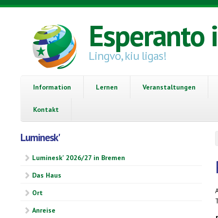
Direkt zum Inhalt
Esperanto 
Lingvo, kiu ligas!
Information
Lernen
Veranstaltungen
Kontakt
Luminesk'
Luminesk' 2026/27 in Bremen
Das Haus
A
Ort
Anreise