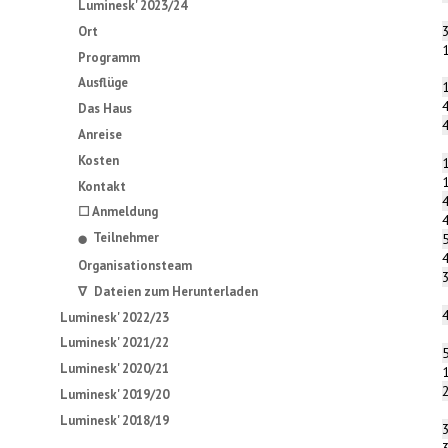
Luminesk' 2023/24
Ort
Programm
Ausflüge
Das Haus
Anreise
Kosten
Kontakt
☐ Anmeldung
Teilnehmer
⬤
Organisationsteam
∇ Dateien zum Herunterladen
Luminesk' 2022/23
Luminesk' 2021/22
Luminesk' 2020/21
Luminesk' 2019/20
Luminesk' 2018/19