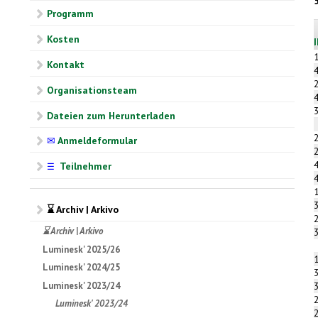
Programm
Kosten
Kontakt
Organisationsteam
Dateien zum Herunterladen
✉
Anmeldeformular
Teilnehmer
☰
⌛ Archiv | Arkivo
⌛ Archiv | Arkivo
Luminesk' 2025/26
Luminesk' 2024/25
Luminesk' 2023/24
Luminesk' 2023/24