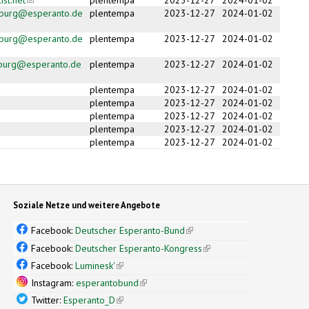
nburg@esperanto.de
plentempa
2023-12-27
2024-01-02
ail)
nburg@esperanto.de
plentempa
2023-12-27
2024-01-02
ail)
nburg@esperanto.de
plentempa
2023-12-27
2024-01-02
ail)
plentempa
2023-12-27
2024-01-02
plentempa
2023-12-27
2024-01-02
plentempa
2023-12-27
2024-01-02
plentempa
2023-12-27
2024-01-02
plentempa
2023-12-27
2024-01-02
Soziale Netze und weitere Angebote
Facebook:
Deutscher Esperanto-Bund
(link is external)
Facebook:
Deutscher Esperanto-Kongress
(link is external)
Facebook:
Luminesk'
(link is external)
Instagram:
esperantobund
(link is external)
Twitter:
Esperanto_D
(link is external)