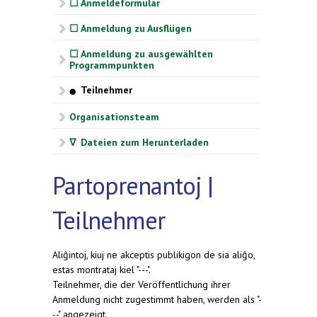
☐ Anmeldeformular
☐ Anmeldung zu Ausflügen
☐ Anmeldung zu ausgewählten
Programmpunkten
Teilnehmer
⬤
Organisationsteam
∇ Dateien zum Herunterladen
Partoprenantoj |
Teilnehmer
Aliĝintoj, kiuj ne akceptis publikigon de sia aliĝo,
estas montrataj kiel "---".
Teilnehmer, die der Veröffentlichung ihrer
Anmeldung nicht zugestimmt haben, werden als "-
--" angezeigt.