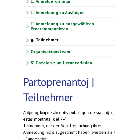
☐ Anmeldeformular
☐ Anmeldung zu Ausflügen
☐ Anmeldung zu ausgewählten
Programmpunkten
Teilnehmer
⬤
Organisationsteam
∇ Dateien zum Herunterladen
Partoprenantoj |
Teilnehmer
Aliĝintoj, kiuj ne akceptis publikigon de sia aliĝo,
estas montrataj kiel "---".
Teilnehmer, die der Veröffentlichung ihrer
Anmeldung nicht zugestimmt haben, werden als "-
--" angezeigt.