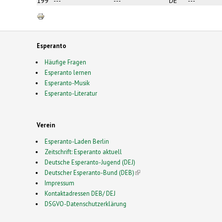
199
---
---
DE
---
Esperanto
Häufige Fragen
Esperanto lernen
Esperanto-Musik
Esperanto-Literatur
Verein
Esperanto-Laden Berlin
Zeitschrift: Esperanto aktuell
Deutsche Esperanto-Jugend (DEJ)
Deutscher Esperanto-Bund (DEB)
(link is external)
Impressum
Kontaktadressen DEB/ DEJ
DSGVO-Datenschutzerklärung