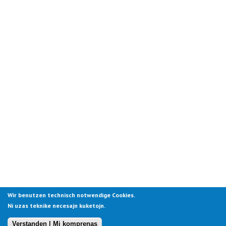
Wir benutzen technisch notwendige Cookies.
Ni uzas teknike necesajn kuketojn.
Verstanden | Mi komprenas