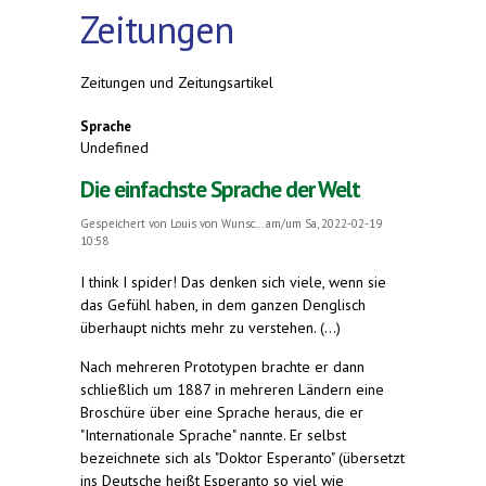
Zeitungen
Zeitungen und Zeitungsartikel
Sprache
Undefined
Die einfachste Sprache der Welt
Gespeichert von
Louis von Wunsc...
am/um Sa, 2022-02-19
10:58
I think I spider! Das denken sich viele, wenn sie
das Gefühl haben, in dem ganzen Denglisch
überhaupt nichts mehr zu verstehen. (...)
Nach mehreren Prototypen brachte er dann
schließlich um 1887 in mehreren Ländern eine
Broschüre über eine Sprache heraus, die er
"Internationale Sprache" nannte. Er selbst
bezeichnete sich als "Doktor Esperanto" (übersetzt
ins Deutsche heißt Esperanto so viel wie