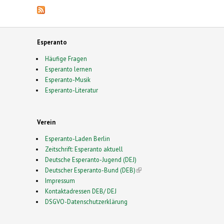
Esperanto
Häufige Fragen
Esperanto lernen
Esperanto-Musik
Esperanto-Literatur
Verein
Esperanto-Laden Berlin
Zeitschrift: Esperanto aktuell
Deutsche Esperanto-Jugend (DEJ)
Deutscher Esperanto-Bund (DEB)
(link is external)
Impressum
Kontaktadressen DEB/ DEJ
DSGVO-Datenschutzerklärung