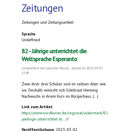
Zeitungen
Zeitungen und Zeitungsartikel
Sprache
Undefined
82–Jährige unterrichtet die
Weltsprache Esperanto
Gespeichert von
Louis von Wunsc...
am/um Di, 2023-03-07
12:40
Zwei ihrer drei Schüler sind im selben Alter wie
sie. Deshalb wünscht sich Edeltraut Henning
Nachwuchs in ihrem Kurs im Bürgerhaus. (...)
Link zum Artikel:
https://www.nordkurier.de/regional/uckermark/82-
jaehrige-unterrichtet-di...
(link is external)
Veröffentlichung:
2023-03-02