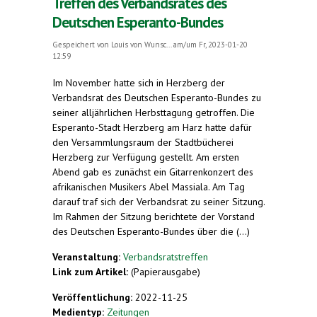
Treffen des Verbandsrates des
Deutschen Esperanto-Bundes
Gespeichert von
Louis von Wunsc...
am/um Fr, 2023-01-20
12:59
Im November hatte sich in Herzberg der
Verbandsrat des Deutschen Esperanto-Bundes zu
seiner alljährlichen Herbsttagung getroffen. Die
Esperanto-Stadt Herzberg am Harz hatte dafür
den Versammlungsraum der Stadtbücherei
Herzberg zur Verfügung gestellt. Am ersten
Abend gab es zunächst ein Gitarrenkonzert des
afrikanischen Musikers Abel Massiala. Am Tag
darauf traf sich der Verbandsrat zu seiner Sitzung.
Im Rahmen der Sitzung berichtete der Vorstand
des Deutschen Esperanto-Bundes über die (...)
Veranstaltung:
Verbandsratstreffen
Link zum Artikel:
(Papierausgabe)
Veröffentlichung:
2022-11-25
Medientyp:
Zeitungen