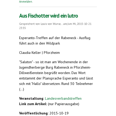
Anmelden
.
Aus Fischotter wird ein lutro
Gespeichert von
Louis von Wunsc...
am/um Mi, 2015-10-21
23:55
Esperanto-Treffen auf der Rabeneck - Ausflug
führt auch in den Wildpark
Claudia Keller | Pforzheim
"Saluton" - so ist man am Wochenende in der
Jugendherberge Burg Rabeneck in Pforzheim-
Dillweißenstein begrüßt worden. Das Wort
entstammt der Plansprache Esperanto und lässt
sich mit "Hallo" übersetzen. Rund 30 Teilnehmer
(...)
Veranstaltung:
Landesverbandstreffen
Link zum Artikel:
(nur Papierausgabe)
Veröffentlichung:
2015-10-19