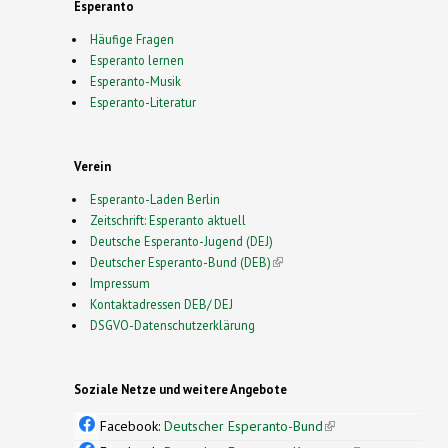
Esperanto
Häufige Fragen
Esperanto lernen
Esperanto-Musik
Esperanto-Literatur
Verein
Esperanto-Laden Berlin
Zeitschrift: Esperanto aktuell
Deutsche Esperanto-Jugend (DEJ)
Deutscher Esperanto-Bund (DEB)
(link is external)
Impressum
Kontaktadressen DEB/ DEJ
DSGVO-Datenschutzerklärung
Soziale Netze und weitere Angebote
Facebook:
Deutscher Esperanto-Bund
(link is
external)