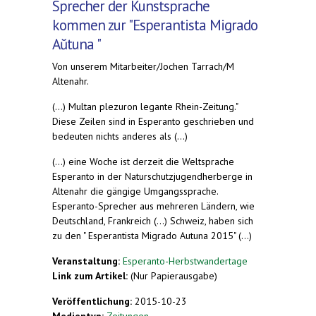
Sprecher der Kunstsprache
kommen zur "Esperantista Migrado
Aŭtuna "
Von unserem Mitarbeiter/Jochen Tarrach/M
Altenahr.
(...) Multan plezuron legante Rhein-Zeitung."
Diese Zeilen sind in Esperanto geschrieben und
bedeuten nichts anderes als (...)
(...) eine Woche ist derzeit die Weltsprache
Esperanto in der Naturschutzjugendherberge in
Altenahr die gängige Umgangssprache.
Esperanto-Sprecher aus mehreren Ländern, wie
Deutschland, Frankreich (...) Schweiz, haben sich
zu den " Esperantista Migrado Autuna 2015" (...)
Veranstaltung:
Esperanto-Herbstwandertage
Link zum Artikel:
(Nur Papierausgabe)
Veröffentlichung:
2015-10-23
Medientyp:
Zeitungen