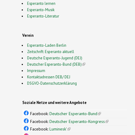
Esperanto lernen
Esperanto-Musik
Esperanto-Literatur
Verein
Esperanto-Laden Berlin
Zeitschrift: Esperanto aktuell
Deutsche Esperanto-Jugend (DEJ)
Deutscher Esperanto-Bund (DEB)
(link is external)
Impressum
Kontaktadressen DEB/ DEJ
DSGVO-Datenschutzerklärung
Soziale Netze und weitere Angebote
Facebook:
Deutscher Esperanto-Bund
(link is
external)
Facebook:
Deutscher Esperanto-Kongress
(link is
external)
Facebook:
Luminesk'
(link is external)