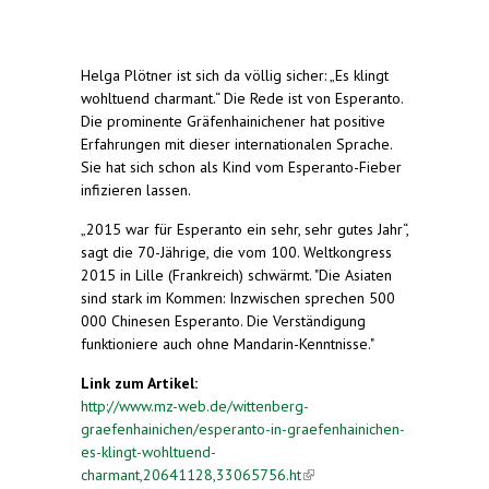
Helga Plötner ist sich da völlig sicher: „Es klingt
wohltuend charmant.“ Die Rede ist von Esperanto.
Die prominente Gräfenhainichener hat positive
Erfahrungen mit dieser internationalen Sprache.
Sie hat sich schon als Kind vom Esperanto-Fieber
infizieren lassen.
„2015 war für Esperanto ein sehr, sehr gutes Jahr“,
sagt die 70-Jährige, die vom 100. Weltkongress
2015 in Lille (Frankreich) schwärmt. "Die Asiaten
sind stark im Kommen: Inzwischen sprechen 500
000 Chinesen Esperanto. Die Verständigung
funktioniere auch ohne Mandarin-Kenntnisse."
Link zum Artikel:
http://www.mz-web.de/wittenberg-
graefenhainichen/esperanto-in-graefenhainichen-
es-klingt-wohltuend-
charmant,20641128,33065756.ht
(link is external)