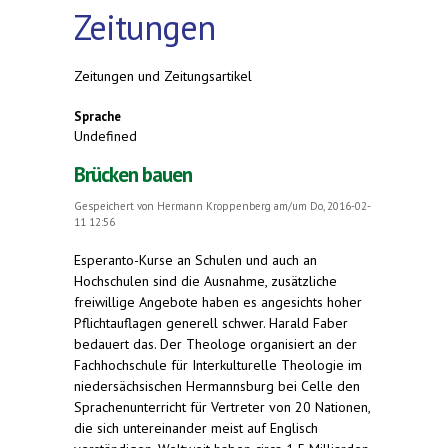
Zeitungen
Zeitungen und Zeitungsartikel
Sprache
Undefined
Brücken bauen
Gespeichert von
Hermann Kroppenberg
am/um Do, 2016-02-
11 12:56
Esperanto-Kurse an Schulen und auch an
Hochschulen sind die Ausnahme, zusätzliche
freiwillige Angebote haben es angesichts hoher
Pflichtauflagen generell schwer. Harald Faber
bedauert das. Der Theologe organisiert an der
Fachhochschule für Interkulturelle Theologie im
niedersächsischen Hermannsburg bei Celle den
Sprachenunterricht für Vertreter von 20 Nationen,
die sich untereinander meist auf Englisch