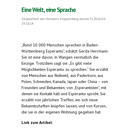
Eine Welt, eine Sprache
Gespeichert von
Hermann Kroppenberg
am/um Fr, 2016-01-
29 18:14
„Rund 10 000 Menschen sprechen in Baden-
Württemberg Esperanto“, schätzt Gerda Herrmann.
Sie ist eine davon. In Wangen vermutlich die
Einzige. Trotzdem sagt sie: „Es gibt viele
Möglichkeiten Esperanto zu sprechen.“ Sie erzählt
von Menschen aus Rottweil, aus Paderborn, aus
Polen, Schweden, Kanada, Japan oder China – von
Freunden und Bekannten, von „Esperantisten“, mit
denen sie Kontakt hält und Esperanto spricht. Sie
erzählt von jährlichen Treffen, wo sich neue
Bekanntschaften knüpfen lassen, und von Kursen,
die sie in der eigenen Wohnung gegeben hat.
Link zum Artikel: