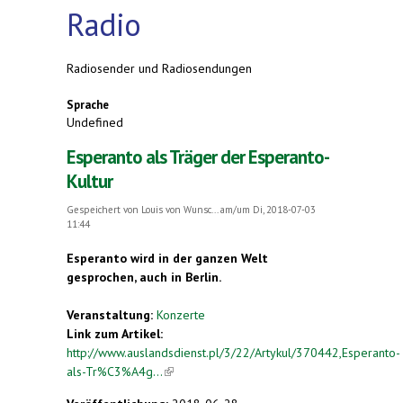
Radio
Radiosender und Radiosendungen
Sprache
Undefined
Esperanto als Träger der Esperanto-
Kultur
Gespeichert von
Louis von Wunsc...
am/um Di, 2018-07-03
11:44
Esperanto wird in der ganzen Welt
gesprochen, auch in Berlin.
Veranstaltung:
Konzerte
Link zum Artikel:
http://www.auslandsdienst.pl/3/22/Artykul/370442,Esperanto-
als-Tr%C3%A4g...
(link is external)