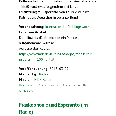
Kulturnachrichten, zumindest in der Ausgabe etwa
15h30 (und evtl. folgenden), mit kurzer
Erläuterung zu Esperanto von Louis v. Wunsch-
Rolshoven, Deutscher Esperanto-Bund.
Veranstaltung:
Internationale Frühlingswoche
Link zum Artikel:
Der Hinweis dürfte nicht in ein Podcast
aufgenommen werden.
Adresse des Radios:
https://www.mdr.de/kultur/radio/ipg/mdr-kultur-
programm-100.html
(link is external)
Veröffentlichung:
2018-03-29
Medientyp:
Radio
Medium:
MDR Kultur
über Radio-Hinweis auf PSI in Plauen
Weiterlesen
Zum Verfassen von Kommentaren bitte
Anmelden
.
Frankophonie und Esperanto (im
Radio)