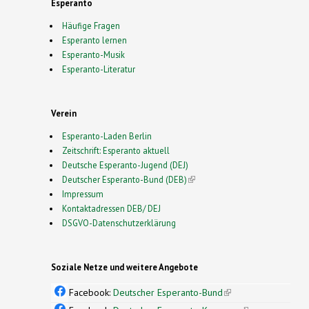
Esperanto
Häufige Fragen
Esperanto lernen
Esperanto-Musik
Esperanto-Literatur
Verein
Esperanto-Laden Berlin
Zeitschrift: Esperanto aktuell
Deutsche Esperanto-Jugend (DEJ)
Deutscher Esperanto-Bund (DEB)
(link is external)
Impressum
Kontaktadressen DEB/ DEJ
DSGVO-Datenschutzerklärung
Soziale Netze und weitere Angebote
Facebook:
Deutscher Esperanto-Bund
(link is
external)