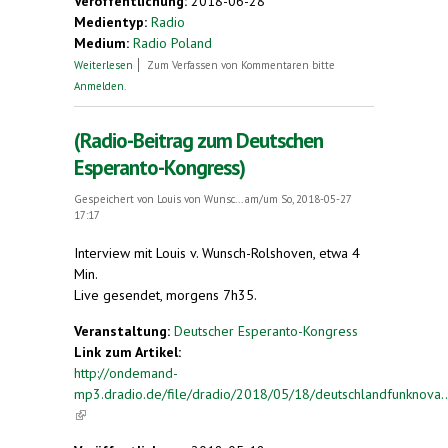
Veröffentlichung:
2018-06-28
Medientyp:
Radio
Medium:
Radio Poland
über Esperanto als Träger der Esperanto-Kultur
Weiterlesen
Zum Verfassen von Kommentaren bitte
Anmelden
.
(Radio-Beitrag zum Deutschen
Esperanto-Kongress)
Gespeichert von
Louis von Wunsc...
am/um So, 2018-05-27
17:17
Interview mit Louis v. Wunsch-Rolshoven, etwa 4
Min.
Live gesendet, morgens 7h35.
Veranstaltung:
Deutscher Esperanto-Kongress
Link zum Artikel:
http://ondemand-
mp3.dradio.de/file/dradio/2018/05/18/deutschlandfunknova..
(link is external)