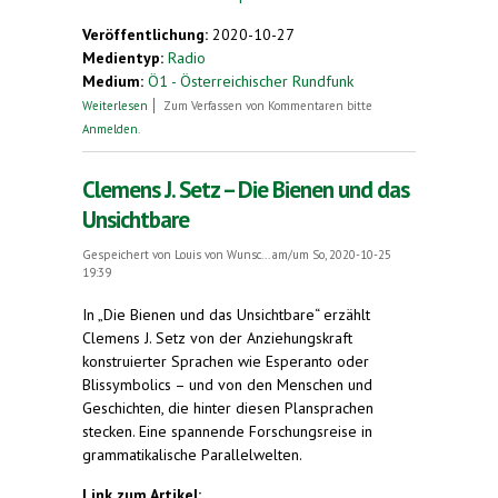
Veröffentlichung:
2020-10-27
Medientyp:
Radio
Medium:
Ö1 - Österreichischer Rundfunk
über Clemens Setz und die Grenzen der Sprache
Weiterlesen
Zum Verfassen von Kommentaren bitte
Anmelden
.
Clemens J. Setz – Die Bienen und das
Unsichtbare
Gespeichert von
Louis von Wunsc...
am/um So, 2020-10-25
19:39
In „Die Bienen und das Unsichtbare“ erzählt
Clemens J. Setz von der Anziehungskraft
konstruierter Sprachen wie Esperanto oder
Blissymbolics – und von den Menschen und
Geschichten, die hinter diesen Plansprachen
stecken. Eine spannende Forschungsreise in
grammatikalische Parallelwelten.
Link zum Artikel: