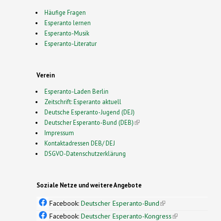
Häufige Fragen
Esperanto lernen
Esperanto-Musik
Esperanto-Literatur
Verein
Esperanto-Laden Berlin
Zeitschrift: Esperanto aktuell
Deutsche Esperanto-Jugend (DEJ)
Deutscher Esperanto-Bund (DEB)
(link is external)
Impressum
Kontaktadressen DEB/ DEJ
DSGVO-Datenschutzerklärung
Soziale Netze und weitere Angebote
Facebook:
Deutscher Esperanto-Bund
(link is
external)
Facebook:
Deutscher Esperanto-Kongress
(link is