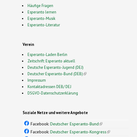
Häufige Fragen
Esperanto lernen
Esperanto-Musik
Esperanto-Literatur
Verein
Esperanto-Laden Berlin
Zeitschrift: Esperanto aktuell
Deutsche Esperanto-Jugend (DEJ)
Deutscher Esperanto-Bund (DEB)
(link is external)
Impressum
Kontaktadressen DEB/ DEJ
DSGVO-Datenschutzerklärung
Soziale Netze und weitere Angebote
Facebook:
Deutscher Esperanto-Bund
(link is
external)
Facebook:
Deutscher Esperanto-Kongress
(link is