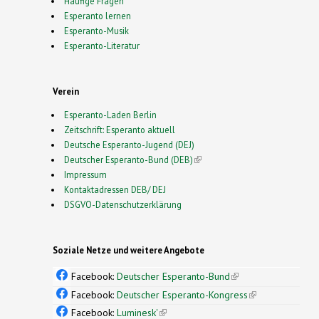
Häufige Fragen
Esperanto lernen
Esperanto-Musik
Esperanto-Literatur
Verein
Esperanto-Laden Berlin
Zeitschrift: Esperanto aktuell
Deutsche Esperanto-Jugend (DEJ)
Deutscher Esperanto-Bund (DEB)
(link is external)
Impressum
Kontaktadressen DEB/ DEJ
DSGVO-Datenschutzerklärung
Soziale Netze und weitere Angebote
Facebook:
Deutscher Esperanto-Bund
(link is
external)
Facebook:
Deutscher Esperanto-Kongress
(link is
external)
Facebook:
Luminesk'
(link is external)