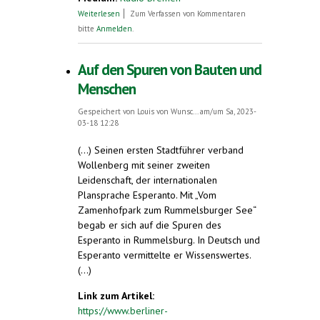
über Über Esperanto bei Radio Bremen 2
Weiterlesen
Zum Verfassen von Kommentaren
bitte
Anmelden
.
Auf den Spuren von Bauten und
Menschen
Gespeichert von
Louis von Wunsc...
am/um Sa, 2023-
03-18 12:28
(...) Seinen ersten Stadtführer verband
Wollenberg mit seiner zweiten
Leidenschaft, der internationalen
Plansprache Esperanto. Mit „Vom
Zamenhofpark zum Rummelsburger See“
begab er sich auf die Spuren des
Esperanto in Rummelsburg. In Deutsch und
Esperanto vermittelte er Wissenswertes.
(...)
Link zum Artikel:
https://www.berliner-