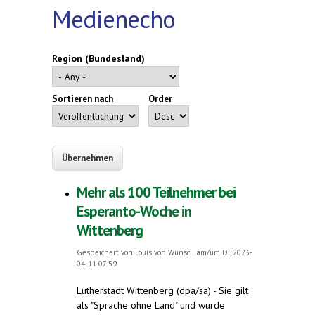
Medienecho
Region (Bundesland)
Sortieren nach
Order
Mehr als 100 Teilnehmer bei
Esperanto-Woche in
Wittenberg
Gespeichert von
Louis von Wunsc...
am/um Di, 2023-
04-11 07:59
Lutherstadt Wittenberg (dpa/sa) - Sie gilt
als "Sprache ohne Land" und wurde