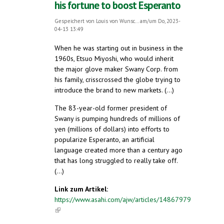
his fortune to boost Esperanto
Gespeichert von
Louis von Wunsc...
am/um Do, 2023-
04-13 13:49
When he was starting out in business in the
1960s, Etsuo Miyoshi, who would inherit
the major glove maker Swany Corp. from
his family, crisscrossed the globe trying to
introduce the brand to new markets. (...)
The 83-year-old former president of
Swany is pumping hundreds of millions of
yen (millions of dollars) into efforts to
popularize Esperanto, an artificial
language created more than a century ago
that has long struggled to really take off.
(...)
Link zum Artikel:
https://www.asahi.com/ajw/articles/14867979
(link is external)