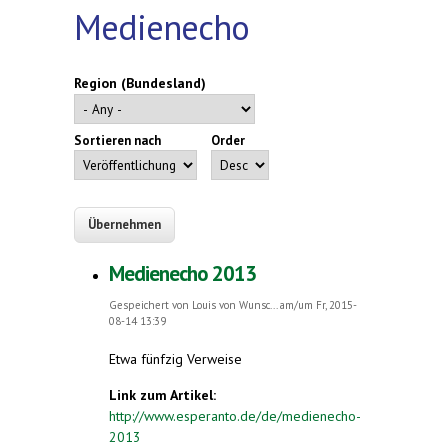
Medienecho
Region (Bundesland)
Sortieren nach
Order
Medienecho 2013
Gespeichert von
Louis von Wunsc...
am/um Fr, 2015-
08-14 13:39
Etwa fünfzig Verweise
Link zum Artikel:
http://www.esperanto.de/de/medienecho-
2013