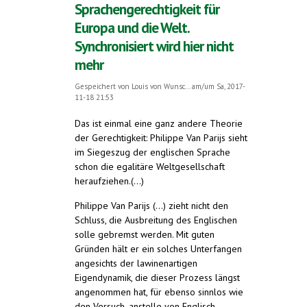
Sprachengerechtigkeit für
Europa und die Welt.
Synchronisiert wird hier nicht
mehr
Gespeichert von
Louis von Wunsc...
am/um Sa, 2017-
11-18 21:53
Das ist einmal eine ganz andere Theorie
der Gerechtigkeit: Philippe Van Parijs sieht
im Siegeszug der englischen Sprache
schon die egalitäre Weltgesellschaft
heraufziehen.(...)
Philippe Van Parijs (...) zieht nicht den
Schluss, die Ausbreitung des Englischen
solle gebremst werden. Mit guten
Gründen hält er ein solches Unterfangen
angesichts der lawinenartigen
Eigendynamik, die dieser Prozess längst
angenommen hat, für ebenso sinnlos wie
den Versuch, anstelle von Englisch