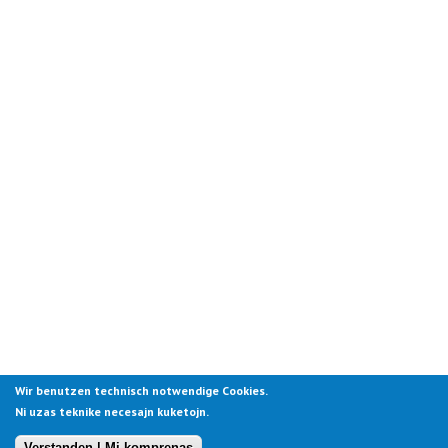
Wir benutzen technisch notwendige Cookies.
Ni uzas teknike necesajn kuketojn.
Verstanden | Mi komprenas