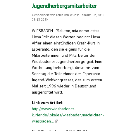
Jugendherbergsmitarbeiter
Gespeichert von
Louis von Wunsc...
am/um Do, 2015-
08-13 22:54
WIESBADEN - "Saluton, mia nomo estas
Liesa." Mit diesen Worten beginnt Liesa
Alfier einen einstündigen Crash-Kurs in
Esperanto, den sie eigens für die
Mitarbeiterinnen und Mitarbeiter der
Wiesbadener Jugendherberge gibt. Eine
Woche lang beherbergt diese bis zum
Sonntag die Teilnehmer des Esperanto
Jugend-Weltkongresses, der zum ersten
Mal seit 1996 wieder in Deutschland
ausgerichtet wird.
Link zum Artikel:
http://www.wiesbadener-
kurier.de/lokales/wiesbaden/nachrichten-
wiesbaden...
(link is external)