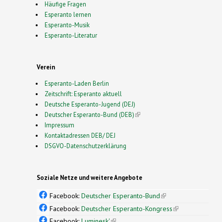
Häufige Fragen
Esperanto lernen
Esperanto-Musik
Esperanto-Literatur
Verein
Esperanto-Laden Berlin
Zeitschrift: Esperanto aktuell
Deutsche Esperanto-Jugend (DEJ)
Deutscher Esperanto-Bund (DEB)
(link is external)
Impressum
Kontaktadressen DEB/ DEJ
DSGVO-Datenschutzerklärung
Soziale Netze und weitere Angebote
Facebook:
Deutscher Esperanto-Bund
(link is
external)
Facebook:
Deutscher Esperanto-Kongress
(link is
external)
Facebook:
Luminesk'
(link is external)