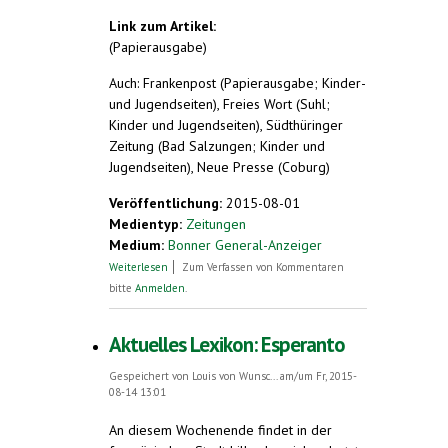
Link zum Artikel:
(Papierausgabe)
Auch: Frankenpost (Papierausgabe; Kinder-
und Jugendseiten), Freies Wort (Suhl;
Kinder und Jugendseiten), Südthüringer
Zeitung (Bad Salzungen; Kinder und
Jugendseiten), Neue Presse (Coburg)
Veröffentlichung:
2015-08-01
Medientyp:
Zeitungen
Medium:
Bonner General-Anzeiger
über Was ist Esperanto?
Weiterlesen
Zum Verfassen von Kommentaren
bitte
Anmelden
.
Aktuelles Lexikon: Esperanto
Gespeichert von
Louis von Wunsc...
am/um Fr, 2015-
08-14 13:01
An diesem Wochenende findet in der